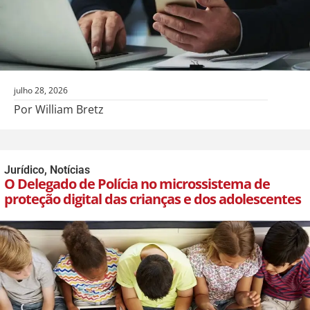
julho 28, 2026
Por William Bretz
Jurídico
,
Notícias
O Delegado de Polícia no microssistema de
proteção digital das crianças e dos adolescentes