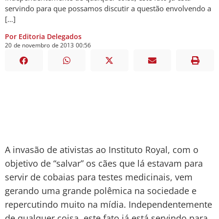
servindo para que possamos discutir a questão envolvendo a
[…]
Por Editoria Delegados
20
de
novembro
de
2013
00:56
A invasão de ativistas ao Instituto Royal, com o
objetivo de “salvar” os cães que lá estavam para
servir de cobaias para testes medicinais, vem
gerando uma grande polêmica na sociedade e
repercutindo muito na mídia. Independentemente
de qualquer coisa, este fato já está servindo para