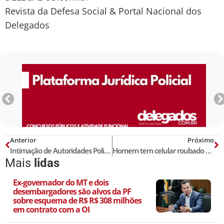
Revista da Defesa Social & Portal Nacional dos
Delegados
Anterior
Próximo
Intimação de Autoridades Policiais e o devido tratamento protocolar previsto na Lei 12.830
Homem tem celular roubado e recebe fotos de nova dona do aparelho
Mais
lidas
Ex-governador do MT e dois
desembargadores são alvos da PF
sobre esquema de R$ R$ 308 milhões
em contrato com a OI