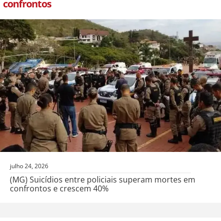
confrontos
julho 24, 2026
(MG) Suicídios entre policiais superam mortes em
confrontos e crescem 40%