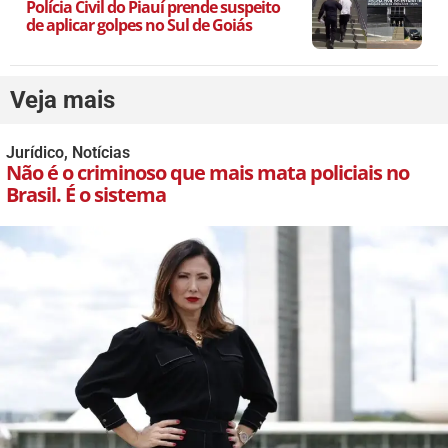
Polícia Civil do Piauí prende suspeito
de aplicar golpes no Sul de Goiás
Veja mais
Jurídico
,
Notícias
Não é o criminoso que mais mata policiais no
Brasil. É o sistema