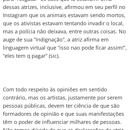
dessas atrizes, inclusive, afirmou em seu perfil no
Instagram que os animais estavam sendo mortos,
que os ativistas estavam tentando invadir o local,
mas a polícia não deixava, entre outras coisas. No
auge de sua “indignação”, a atriz afirma em
linguagem virtual que “isso nao pode ficar assim!”,
“eles tem q pagar” (sic).
Com todo respeito às opiniões em sentido
contrário, mas os artistas, justamente por serem
pessoas públicas, devem ter ciência de que são
formadores de opinião e que suas manifestações
têm o poder de influenciar milhares de pessoas.
Não temos dúvida de que as declarações da atriz