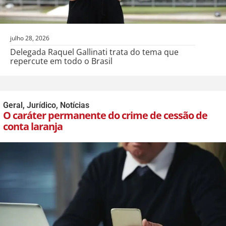
julho 28, 2026
Delegada Raquel Gallinati trata do tema que
repercute em todo o Brasil
Geral
,
Jurídico
,
Notícias
O caráter permanente do crime de cessão de
conta laranja