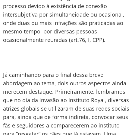
processo devido à existência de conexão
intersubjetiva por simultaneidade ou ocasional,
onde duas ou mais infrações são praticadas ao
mesmo tempo, por diversas pessoas
ocasionalmente reunidas (art.76, I, CPP).
Já caminhando para o final dessa breve
abordagem ao tema, dois outros aspectos ainda
merecem destaque. Primeiramente, lembramos
que no dia da invasão ao Instituto Royal, diversas
atrizes globais se utilizaram de suas redes sociais
para, ainda que de forma indireta, convocar seus
fãs e seguidores a comparecerem ao instituto
para “resgatar” os cães que lá estavam. Uma