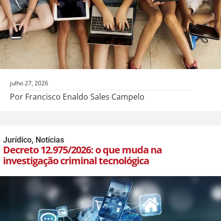
julho 27, 2026
Por Francisco Enaldo Sales Campelo
Jurídico
,
Notícias
Decreto 12.975/2026: o que muda na
investigação criminal tecnológica