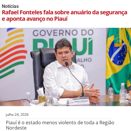
Notícias
Rafael Fonteles fala sobre anuário da segurança
e aponta avanço no Piauí
julho 24, 2026
Piauí é o estado menos violento de toda a Região
Nordeste