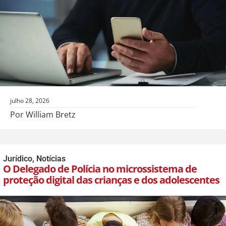
julho 28, 2026
Por William Bretz
Jurídico
,
Notícias
O Delegado de Polícia no microssistema de
proteção digital das crianças e dos adolescentes