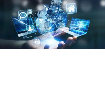
julho 25, 2026
Por Daniel Godoy Danesi
VEJA MAIS
Veja mais