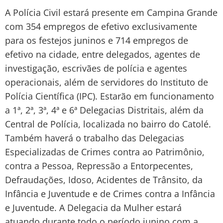
A Polícia Civil estará presente em Campina Grande
com 354 empregos de efetivo exclusivamente
para os festejos juninos e 714 empregos de
efetivo na cidade, entre delegados, agentes de
investigação, escrivães de polícia e agentes
operacionais, além de servidores do Instituto de
Polícia Científica (IPC). Estarão em funcionamento
a 1ª, 2ª, 3ª, 4ª e 6ª Delegacias Distritais, além da
Central de Polícia, localizada no bairro do Catolé.
Também haverá o trabalho das Delegacias
Especializadas de Crimes contra ao Patrimônio,
contra a Pessoa, Repressão a Entorpecentes,
Defraudações, Idoso, Acidentes de Trânsito, da
Infância e Juventude e de Crimes contra a Infância
e Juventude. A Delegacia da Mulher estará
atuando durante todo o período junino com a