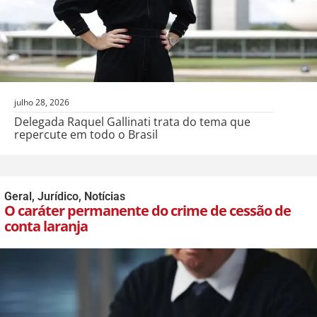
julho 28, 2026
Delegada Raquel Gallinati trata do tema que
repercute em todo o Brasil
Geral
,
Jurídico
,
Notícias
O caráter permanente do crime de cessão de
conta laranja