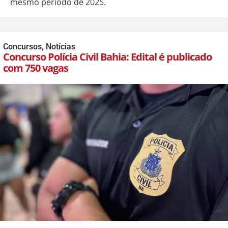
mesmo período de 2025.
Concursos
,
Notícias
Concurso Polícia Civil Bahia: Edital é publicado
com 750 vagas