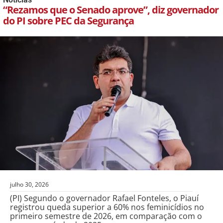
“Rezamos que o Senado aprove”, diz governador
do PI sobre PEC da Segurança
julho 30, 2026
(PI) Segundo o governador Rafael Fonteles, o Piauí
registrou queda superior a 60% nos feminicídios no
primeiro semestre de 2026, em comparação com o