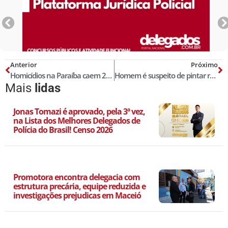
Anterior
Próximo
Homicídios na Paraíba caem 20% nos 5 primeiros meses de 2019!
Homem é suspeito de pintar rosto para fraudar cota em concurso
Mais
lidas
Jonas Tomazi é aprovado, pela 3ª vez,
na Lista dos Melhores Delegados de
Polícia do Brasil! Censo 2026
Promotora encontra delegacia com
estrutura precária, equipe reduzida e
investigações prejudicas em Maceió