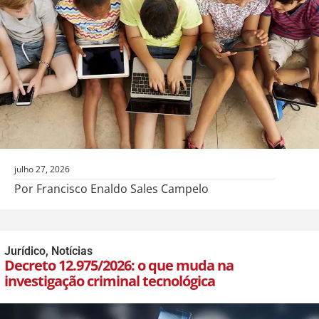
julho 27, 2026
Por Francisco Enaldo Sales Campelo
Jurídico
,
Notícias
Decreto 12.975/2026: o que muda na
investigação criminal tecnológica