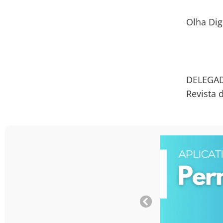
Olha Dig
DELEGAD
Revista 