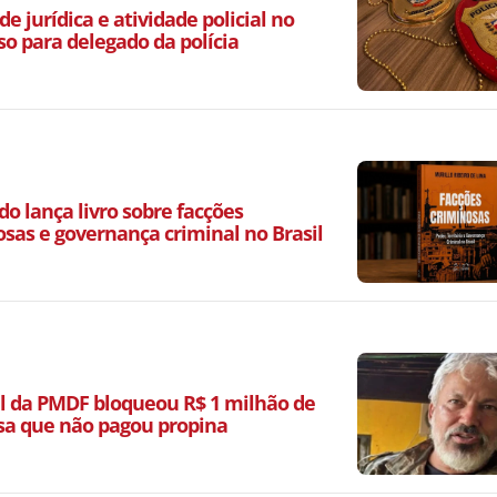
de jurídica e atividade policial no
so para delegado da polícia
o lança livro sobre facções
osas e governança criminal no Brasil
l da PMDF bloqueou R$ 1 milhão de
a que não pagou propina