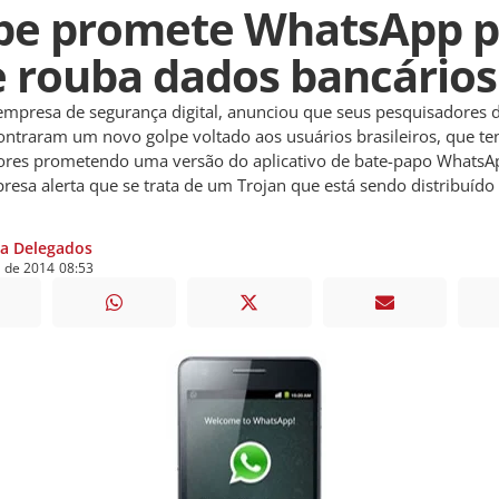
pe promete WhatsApp p
e rouba dados bancários
mpresa de segurança digital, anunciou que seus pesquisadores 
ontraram um novo golpe voltado aos usuários brasileiros, que ten
res prometendo uma versão do aplicativo de bate-papo WhatsA
esa alerta que se trata de um Trojan que está sendo distribuído
ia Delegados
o
de
2014
08:53