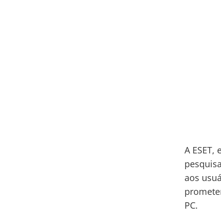
A ESET, 
pesquisa
aos usuá
promete
PC.