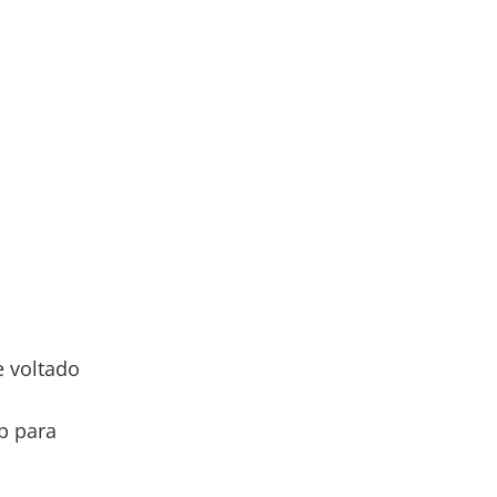
 voltado
p para