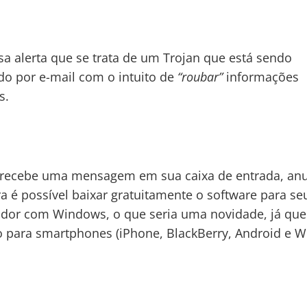
a alerta que se trata de um Trojan que está sendo
ído por e-mail com o intuito de
“roubar”
informações
s.
a recebe uma mensagem em sua caixa de entrada, an
a é possível baixar gratuitamente o software para se
or com Windows, o que seria uma novidade, já que
o para smartphones (iPhone, BlackBerry, Android e 