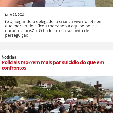
julho 25, 2026
(GO) Segundo o delegado, a criança vive no lote em
que mora o tio e ficou rodeando a equipe policial
durante a prisão. O tio foi preso suspeito de
perseguição,
Notícias
Policiais morrem mais por suicídio do que em
confrontos