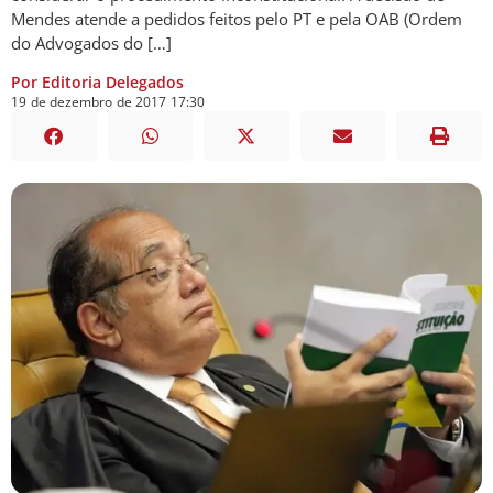
Mendes atende a pedidos feitos pelo PT e pela OAB (Ordem
do Advogados do […]
Por Editoria Delegados
19
de
dezembro
de
2017
17:30