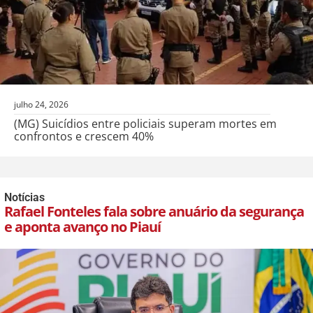
julho 24, 2026
(MG) Suicídios entre policiais superam mortes em
confrontos e crescem 40%
Notícias
Rafael Fonteles fala sobre anuário da segurança
e aponta avanço no Piauí