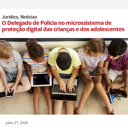
Jurídico
,
Notícias
O Delegado de Polícia no microssistema de
proteção digital das crianças e dos adolescentes
julho 27, 2026