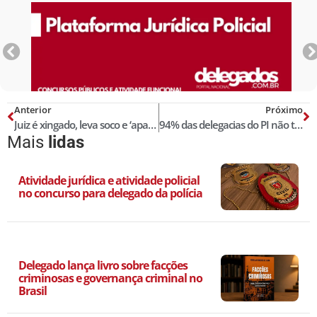
Anterior
Próximo
Juiz é xingado, leva soco e ‘apaga’ durante audiência em fórum
94% das delegacias do PI não têm servidores suficientes para investigar crimes
Mais
lidas
Atividade jurídica e atividade policial
no concurso para delegado da polícia
Delegado lança livro sobre facções
criminosas e governança criminal no
Brasil