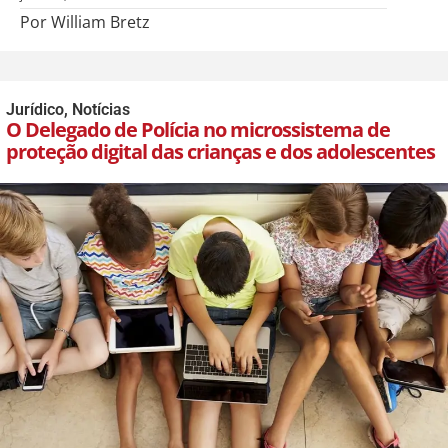
Por William Bretz
Jurídico
,
Notícias
O Delegado de Polícia no microssistema de
proteção digital das crianças e dos adolescentes