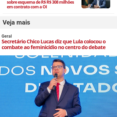
sobre esquema de R$ R$ 308 milhões
em contrato com a OI
Veja mais
Geral
Secretário Chico Lucas diz que Lula colocou o
combate ao feminicídio no centro do debate