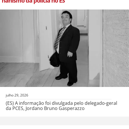
nanismo da polícia no ES
julho 29, 2026
(ES) A informação foi divulgada pelo delegado-geral
da PCES, Jordano Bruno Gasperazzo