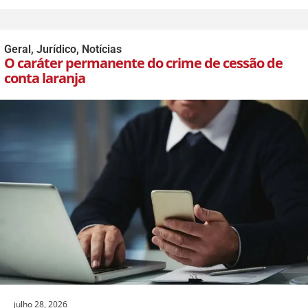
Geral
,
Jurídico
,
Notícias
O caráter permanente do crime de cessão de
conta laranja
julho 28, 2026