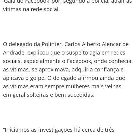
‘Galã do Facebook’ por, segundo a polícia, atrair as
vítimas na rede social.
O delegado da Polinter, Carlos Alberto Alencar de
Andrade, explicou que o suspeito agia em redes
sociais, especialmente o Facebook, onde conhecia
as vítimas, se aproximava, adquiria confiança e
aplicava o golpe. O delegado afirmou ainda que
as vítimas eram sempre mulheres mais velhas,
em geral solteiras e bem sucedidas.
“Iniciamos as investigações há cerca de três