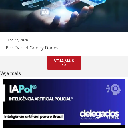
julho 25, 2026
Por Daniel Godoy Danesi
VEJA MAIS
Veja mais