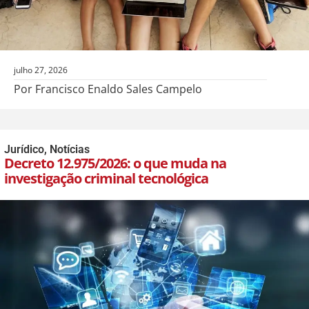
julho 27, 2026
Por Francisco Enaldo Sales Campelo
Jurídico
,
Notícias
Decreto 12.975/2026: o que muda na
investigação criminal tecnológica