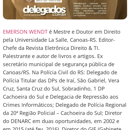
EMERSON WENDT
é Mestre e Doutor em Direito
pela Universidade La Salle, Canoas-RS. Editor-
Chefe da Revista Eletrônica Direito & TI.
Palestrante e autor de livros e artigos. Ex
secretário municipal de segurança pública de
Canoas/RS. Na Polícia Civil do RS: Delegado de
Polícia Titular das DPs de Iraí, São Gabriel, Vera
Cruz, Santa Cruz do Sul, Sobradinho, 1 DP
Cachoeira do Sul e Delegacia de Repressão aos
Crimes Informáticos; Delegado de Polícia Regional
da 20ª Região Policial – Cachoeira do Sul; Diretor
do DENARC em duas oportunidades, em 2002 e
em 2015 (até fev. 2016), Diretor do GIE (Gabinete