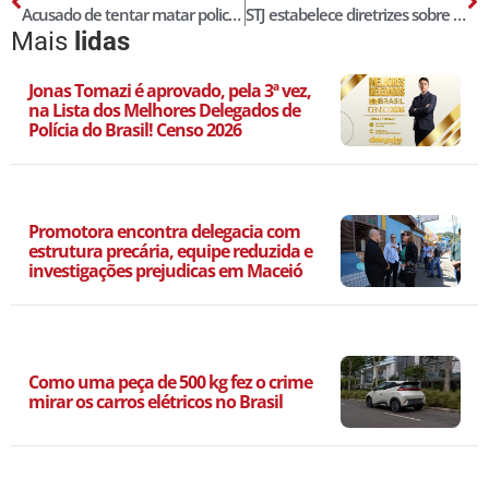
Acusado de tentar matar policial e servente de pedreiro em Teresina é preso
STJ estabelece diretrizes sobre a admissibilidade de confissões feitas à polícia no ato da prisão
Mais
lidas
Jonas Tomazi é aprovado, pela 3ª vez,
na Lista dos Melhores Delegados de
Polícia do Brasil! Censo 2026
Promotora encontra delegacia com
estrutura precária, equipe reduzida e
investigações prejudicas em Maceió
Como uma peça de 500 kg fez o crime
mirar os carros elétricos no Brasil