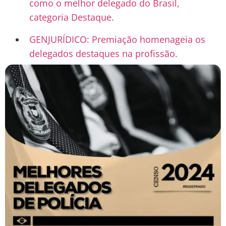
como o melhor delegado do Brasil,
categoria Destaque.
GENJURÍDICO: Premiação homenageia os
delegados destaques na profissão.