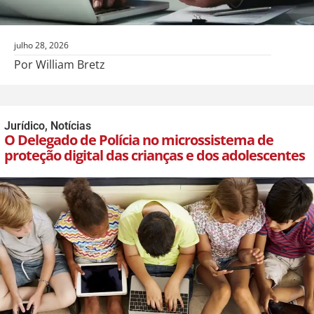
julho 28, 2026
Por William Bretz
Jurídico
,
Notícias
O Delegado de Polícia no microssistema de
proteção digital das crianças e dos adolescentes