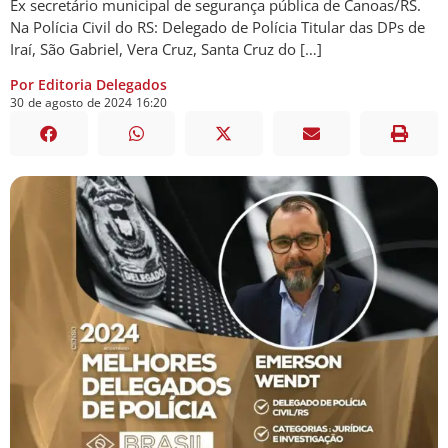
Ex secretário municipal de segurança pública de Canoas/RS.
Na Polícia Civil do RS: Delegado de Polícia Titular das DPs de
Iraí, São Gabriel, Vera Cruz, Santa Cruz do […]
Por Editoria Delegados
30
de
agosto
de
2024
16:20