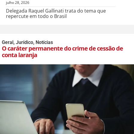
julho 28, 2026
Delegada Raquel Gallinati trata do tema que
repercute em todo o Brasil
Geral
,
Jurídico
,
Notícias
O caráter permanente do crime de cessão de
conta laranja