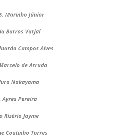
. Marinho Júnior
a Barros Varjal
duardo Campos Alves
 Marcelo de Arruda
Miura Nakayama
. Ayres Pereira
 Rizério Jayme
me Coutinho Torres