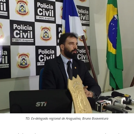
TO: Ex-delegado regional de Araguaína, Bruno Boaventura