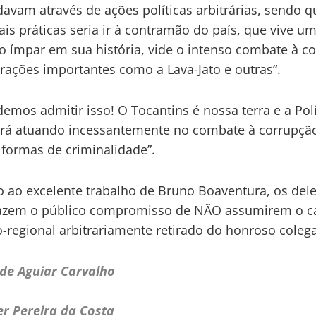
vam através de ações políticas arbitrárias, sendo q
tais práticas seria ir à contramão do país, que vive u
ímpar em sua história, vide o intenso combate à co
ações importantes como a Lava-Jato e outras“.
emos admitir isso! O Tocantins é nossa terra e a Políc
rá atuando incessantemente no combate à corrupção
 formas de criminalidade”.
 ao excelente trabalho de Bruno Boaventura, os del
fazem o público compromisso de NÃO assumirem o c
-regional arbitrariamente retirado do honroso colega
de Aguiar Carvalho
r Pereira da Costa