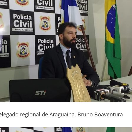
elegado regional de Araguaína, Bruno Boaventura