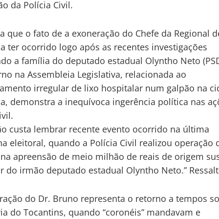
ão da Polícia Civil.
da que o fato de a exoneração do Chefe da Regional d
a ter ocorrido logo após as recentes investigações
do a família do deputado estadual Olyntho Neto (PSD
no na Assembleia Legislativa, relacionada ao
mento irregular de lixo hospitalar num galpão na c
a, demonstra a inequívoca ingerência política nas aç
vil.
não custa lembrar recente evento ocorrido na última
 eleitoral, quando a Polícia Civil realizou operação 
 na apreensão de meio milhão de reais de origem su
 do irmão deputado estadual Olyntho Neto.” Ressalt
ração do Dr. Bruno representa o retorno a tempos s
ria do Tocantins, quando “coronéis” mandavam e