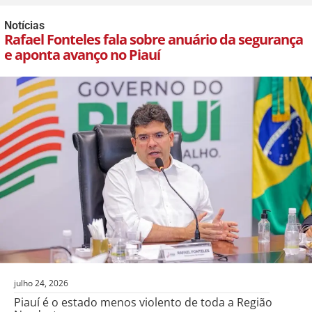
Notícias
Rafael Fonteles fala sobre anuário da segurança
e aponta avanço no Piauí
julho 24, 2026
Piauí é o estado menos violento de toda a Região