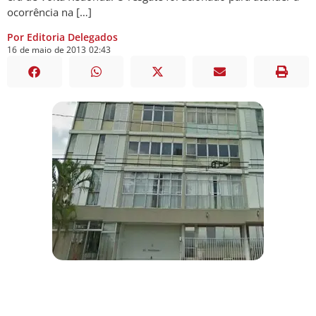
ocorrência na […]
Por Editoria Delegados
16
de
maio
de
2013
02:43