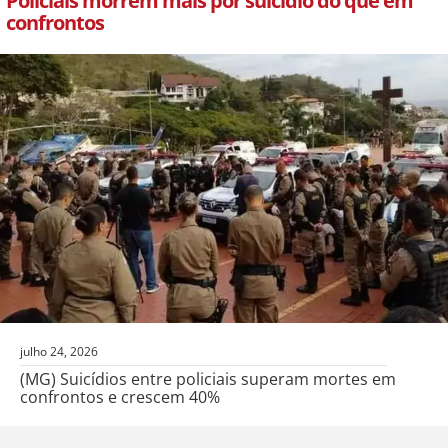
Policiais morrem mais por suicídio do que em
confrontos
julho 24, 2026
(MG) Suicídios entre policiais superam mortes em
confrontos e crescem 40%