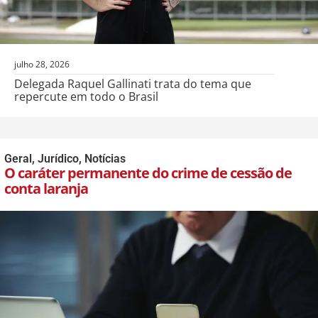
julho 28, 2026
Delegada Raquel Gallinati trata do tema que
repercute em todo o Brasil
Geral
,
Jurídico
,
Notícias
O caráter permanente do crime de cessão de
conta laranja