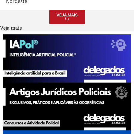
Nordeste
VEJA MAIS
Veja mais