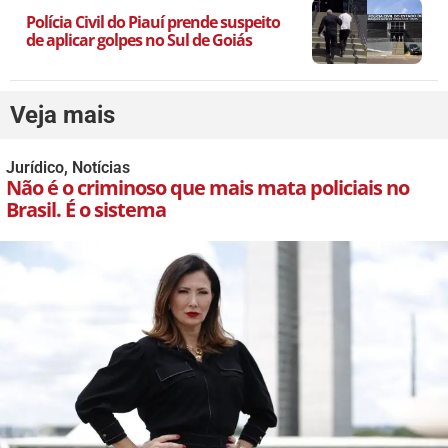
Polícia Civil do Piauí prende suspeito
de aplicar golpes no Sul de Goiás
Veja mais
Jurídico
,
Notícias
Não é o criminoso que mais mata policiais no
Brasil. É o sistema