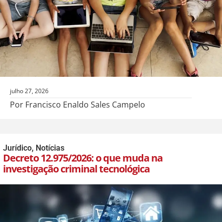
julho 27, 2026
Por Francisco Enaldo Sales Campelo
Jurídico
,
Notícias
Decreto 12.975/2026: o que muda na
investigação criminal tecnológica