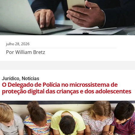
julho 28, 2026
Por William Bretz
Jurídico
,
Notícias
O Delegado de Polícia no microssistema de
proteção digital das crianças e dos adolescentes