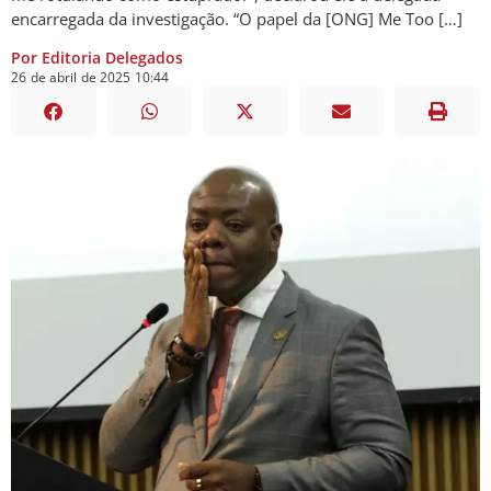
encarregada da investigação. “O papel da [ONG] Me Too […]
Por Editoria Delegados
26
de
abril
de
2025
10:44