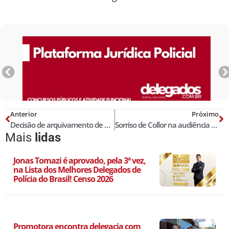
Anterior
Próximo
Decisão de arquivamento de boletins de ocorrência policial e autos de investigação preliminar sumária em razão da extinção da punibilidade pela prescrição
Sorriso de Collor na audiência de custódia e a certeza de que ficará pouco tempo na cadeia
Mais
lidas
Jonas Tomazi é aprovado, pela 3ª vez,
na Lista dos Melhores Delegados de
Polícia do Brasil! Censo 2026
Promotora encontra delegacia com