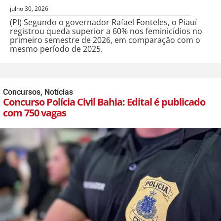
julho 30, 2026
(PI) Segundo o governador Rafael Fonteles, o Piauí
registrou queda superior a 60% nos feminicídios no
primeiro semestre de 2026, em comparação com o
mesmo período de 2025.
Concursos
,
Notícias
Concurso Polícia Civil Bahia: Edital é publicado
com 750 vagas