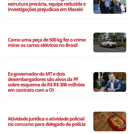
estrutura precária, equipe reduzida e
investigações prejudicas em Maceió
Como uma peça de 500 kg fez o crime
mirar os carros elétricos no Brasil
Ex-governador do MT e dois
desembargadores são alvos da PF
sobre esquema de R$ R$ 308 milhões
em contrato com a OI
Atividade jurídica e atividade policial
no concurso para delegado da polícia