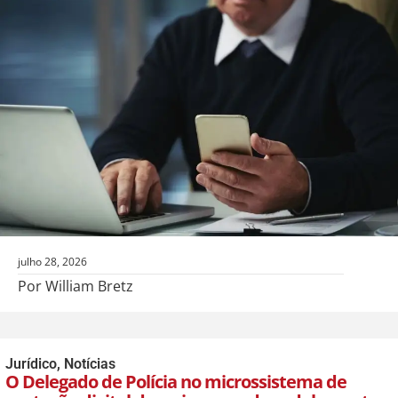
julho 28, 2026
Por William Bretz
Jurídico
,
Notícias
O Delegado de Polícia no microssistema de