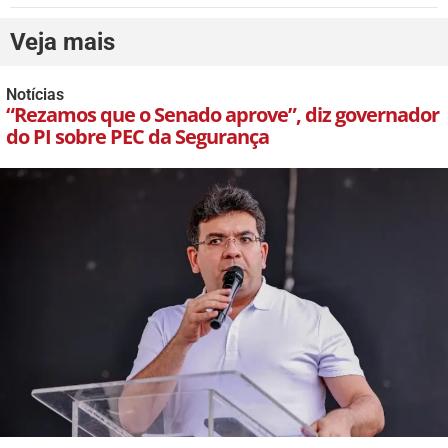
Veja mais
Notícias
“Rezamos que o Senado aprove”, diz governador
do PI sobre PEC da Segurança