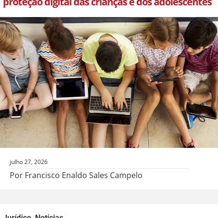
proteção digital das crianças e dos adolescentes
julho 27, 2026
Por Francisco Enaldo Sales Campelo
Jurídico
,
Notícias