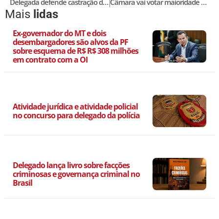
Delegada defende castração dos suspeitos de estupro coletivo
Câmara vai votar maioridade em junho, diz Cunha
Mais
lidas
Ex-governador do MT e dois
desembargadores são alvos da PF
sobre esquema de R$ R$ 308 milhões
em contrato com a OI
Atividade jurídica e atividade policial
no concurso para delegado da polícia
Delegado lança livro sobre facções
criminosas e governança criminal no
Brasil