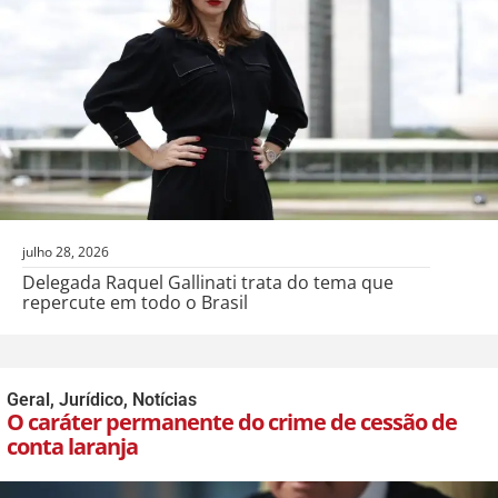
julho 28, 2026
Delegada Raquel Gallinati trata do tema que
repercute em todo o Brasil
Geral
,
Jurídico
,
Notícias
O caráter permanente do crime de cessão de
conta laranja