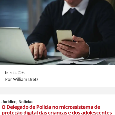
julho 28, 2026
Por William Bretz
Jurídico
,
Notícias
O Delegado de Polícia no microssistema de
proteção digital das crianças e dos adolescentes