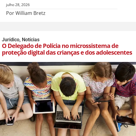
julho 28, 2026
Por William Bretz
Jurídico
,
Notícias
O Delegado de Polícia no microssistema de
proteção digital das crianças e dos adolescentes