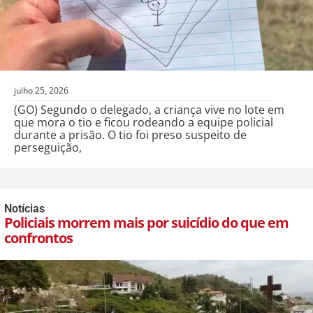
julho 25, 2026
(GO) Segundo o delegado, a criança vive no lote em
que mora o tio e ficou rodeando a equipe policial
durante a prisão. O tio foi preso suspeito de
perseguição,
Notícias
Policiais morrem mais por suicídio do que em
confrontos