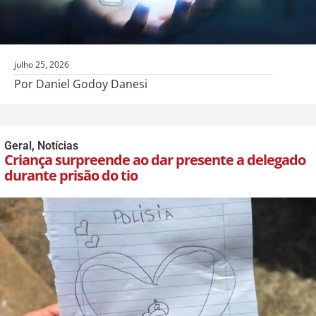
julho 25, 2026
Por Daniel Godoy Danesi
Geral
,
Notícias
Criança surpreende ao dar presente a delegado
durante prisão do tio