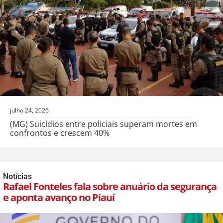
julho 24, 2026
(MG) Suicídios entre policiais superam mortes em
confrontos e crescem 40%
Notícias
Rafael Fonteles fala sobre anuário da segurança
e aponta avanço no Piauí