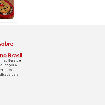
 sobre
no Brasil
Minas Gerais e
ma lançou a
rritório e
blicada pela