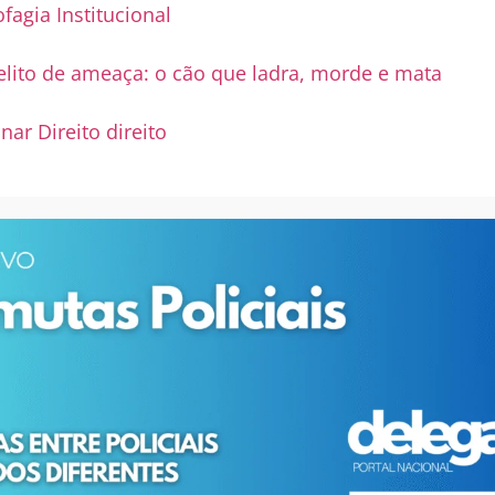
fagia Institucional
elito de ameaça: o cão que ladra, morde e mata
nar Direito direito