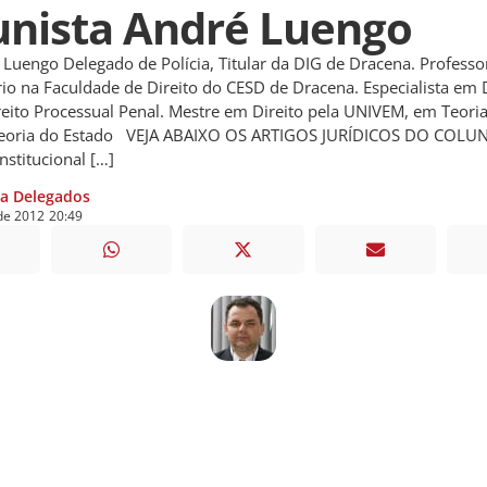
unista André Luengo
ngo Delegado de Polícia, Titular da DIG de Dracena. Professo
rio na Faculdade de Direito do CESD de Dracena. Especialista em 
reito Processual Penal. Mestre em Direito pela UNIVEM, em Teori
 Teoria do Estado VEJA ABAIXO OS ARTIGOS JURÍDICOS DO COLUN
nstitucional […]
ia Delegados
de
2012
20:49