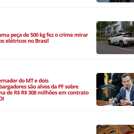
ma peça de 500 kg fez o crime mirar
os elétricos no Brasil
ernador do MT e dois
argadores são alvos da PF sobre
a de R$ R$ 308 milhões em contrato
OI