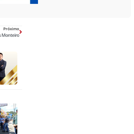
Próximo
s Monteiro