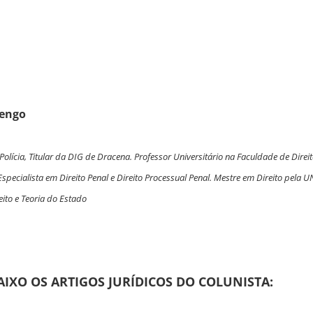
uengo
olícia, Titular da DIG de Dracena. Professor Universitário na Faculdade de Dire
specialista em Direito Penal e Direito Processual Penal. Mestre em Direito pela 
eito e Teoria do Estado
AIXO OS ARTIGOS JURÍDICOS DO COLUNISTA: