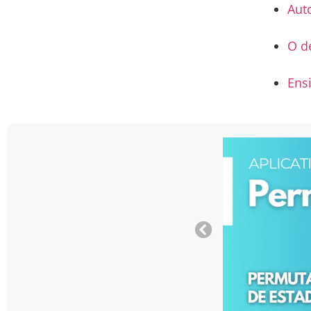
Auto
O d
Ensi