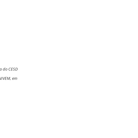
ito do CESD
UNIVEM, em