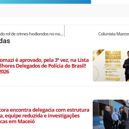
Aumento do rol de crimes hediondos no novo Código Penal
Colunista Marco
idas
omazi é aprovado, pela 3ª vez, na Lista
hores Delegados de Polícia do Brasil!
2026
ora encontra delegacia com estrutura
a, equipe reduzida e investigações
icas em Maceió