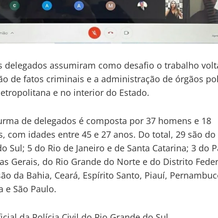
 delegados assumiram como desafio o trabalho volt
ão de fatos criminais e a administração de órgãos pol
etropolitana e no interior do Estado.
urma de delegados é composta por 37 homens e 18
, com idades entre 45 e 27 anos. Do total, 29 são do
o Sul; 5 do Rio de Janeiro e de Santa Catarina; 3 do 
as Gerais, do Rio Grande do Norte e do Distrito Feder
ão da Bahia, Ceará, Espírito Santo, Piauí, Pernambuc
 e São Paulo.
icial da Polícia Civil do Rio Grande do Sul