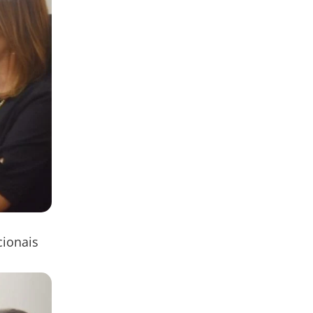
cionais