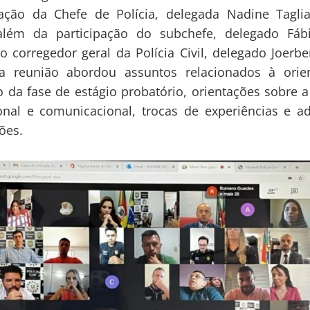
ação da Chefe de Polícia, delegada Nadine Tagliar
 além da participação do subchefe, delegado Fáb
o corregedor geral da Polícia Civil, delegado Joerbe
a reunião abordou assuntos relacionados à orie
o da fase de estágio probatório, orientações sobre
ional e comunicacional, trocas de experiências e 
ões.