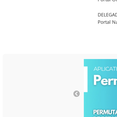
DELEGAD
Portal N