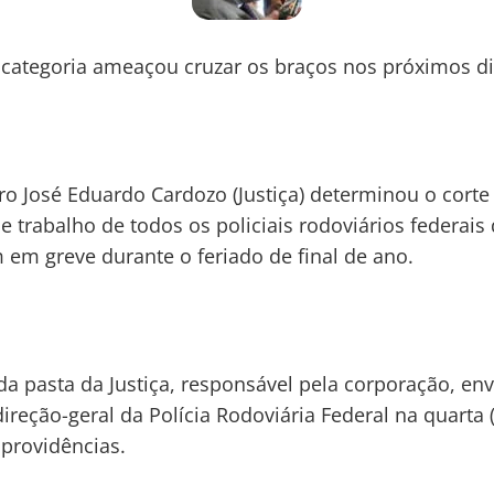
 categoria ameaçou cruzar os braços nos próximos d
ro José Eduardo Cardozo (Justiça) determinou o corte
e trabalho de todos os policiais rodoviários federais
 em greve durante o feriado de final de ano.
da pasta da Justiça, responsável pela corporação, en
direção-geral da Polícia Rodoviária Federal na quarta (
providências.