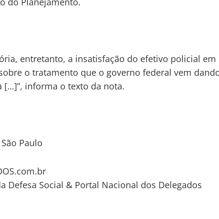
io do Planejamento.
ória, entretanto, a insatisfação do efetivo policial em
sobre o tratamento que o governo federal vem dand
a […]”, informa o texto da nota.
 São Paulo
OS.com.br
da Defesa Social & Portal Nacional dos Delegados