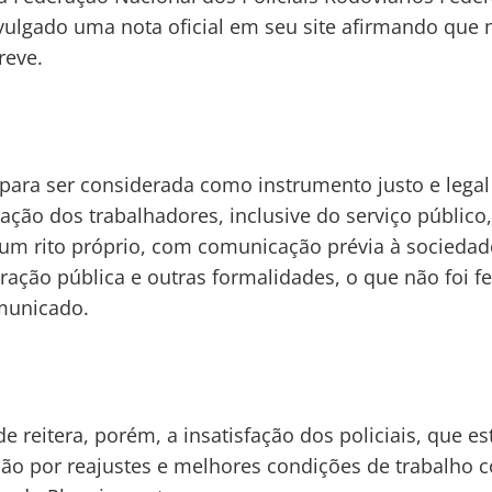
vulgado uma nota oficial em seu site afirmando que 
reve.
 para ser considerada como instrumento justo e legal
ação dos trabalhadores, inclusive do serviço público,
 um rito próprio, com comunicação prévia à sociedad
ração pública e outras formalidades, o que não foi fei
municado.
de reitera, porém, a insatisfação dos policiais, que e
ão por reajustes e melhores condições de trabalho 