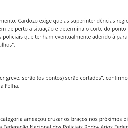
ento, Cardozo exige que as superintendências regi
m de perto a situação e determina o corte do ponto
s policiais que tenham eventualmente aderido à para
alhos”.
er greve, serão (os pontos) serão cortados”, confirm
 à Folha.
 categoria ameaçou cruzar os braços nos próximos di
 Federação Nacional dos Policiais Rodoviários Feder