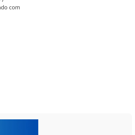
ando com