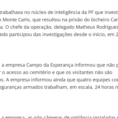
rabalhava no núcleo de inteligência da PF que invest
 Monte Carlo, que resultou na prisão do bicheiro Car
a. O chefe da operação, delegado Matheus Rodrigues
do participou das investigações desde o início, em 
, a empresa Campo da Esperança informou que não 
ir o acesso ao cemitério e que os visitantes não são
os. A empresa informou ainda que quatro equipes c
eguranças armados trabalham, em escala, 24 horas n
a empresa, as oito câmeras de vigilância instaladas 