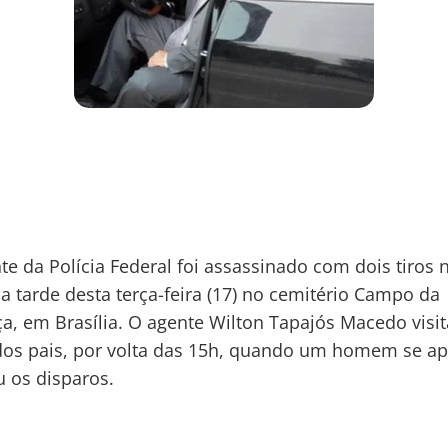
e da Polícia Federal foi assassinado com dois tiros 
a tarde desta terça-feira (17) no cemitério Campo da
a, em Brasília. O agente Wilton Tapajós Macedo visit
dos pais, por volta das 15h, quando um homem se a
u os disparos.