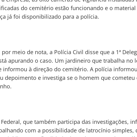
ificadas do cemitério estão funcionando e o material
ça já foi disponibilizado para a polícia.
or meio de nota, a Polícia Civil disse que a 1ª Dele
está apurando o caso. Um jardineiro que trabalha no l
e informou à direção do cemitério. A polícia informo
ou depoimento e investiga se o homem que cometeu 
inho.
a Federal, que também participa das investigações, i
abalhando com a possibilidade de latrocínio simples,