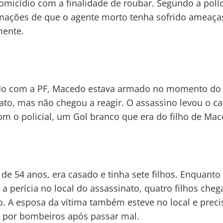
omicídio com a finalidade de roubar. Segundo a políc
mações de que o agente morto tenha sofrido ameaça
mente.
do com a PF, Macedo estava armado no momento do
ato, mas não chegou a reagir. O assassino levou o c
om o policial, um Gol branco que era do filho de Mac
de 54 anos, era casado e tinha sete filhos. Enquanto 
a a perícia no local do assassinato, quatro filhos che
o. A esposa da vítima também esteve no local e preci
 por bombeiros após passar mal.