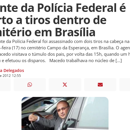
nte da Polícia Federal é
to a tiros dentro de
itério em Brasília
da Polícia Federal foi assassinado com dois tiros na cabeça na
a-feira (17) no cemitério Campo da Esperança, em Brasília. O agen
cedo visitava o túmulo dos pais, por volta das 15h, quando u
e efetuou os disparos. Macedo trabalhava no núcleo de […]
ia Delegados
de
2012
12:55