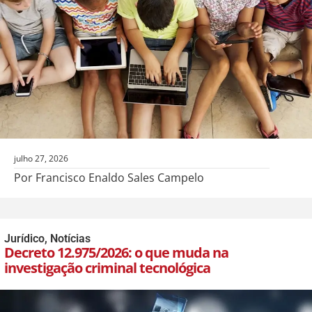
julho 27, 2026
Por Francisco Enaldo Sales Campelo
Jurídico
,
Notícias
Decreto 12.975/2026: o que muda na
investigação criminal tecnológica