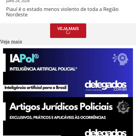
julho 24, 2026
Piauí é o estado menos violento de toda a Região
Nordeste
VEJA MAIS
Veja mais