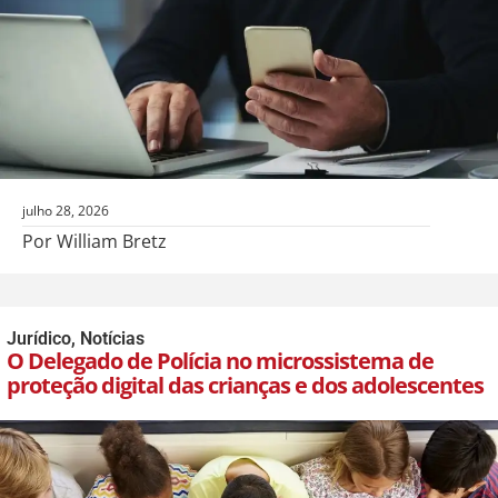
julho 28, 2026
Por William Bretz
Jurídico
,
Notícias
O Delegado de Polícia no microssistema de
proteção digital das crianças e dos adolescentes