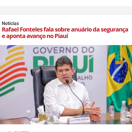
Notícias
Rafael Fonteles fala sobre anuário da segurança
e aponta avanço no Piauí