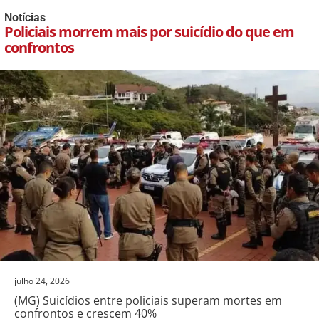
Notícias
Policiais morrem mais por suicídio do que em
confrontos
julho 24, 2026
(MG) Suicídios entre policiais superam mortes em
confrontos e crescem 40%