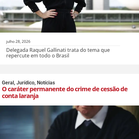
julho 28, 2026
Delegada Raquel Gallinati trata do tema que
repercute em todo o Brasil
Geral
,
Jurídico
,
Notícias
O caráter permanente do crime de cessão de
conta laranja