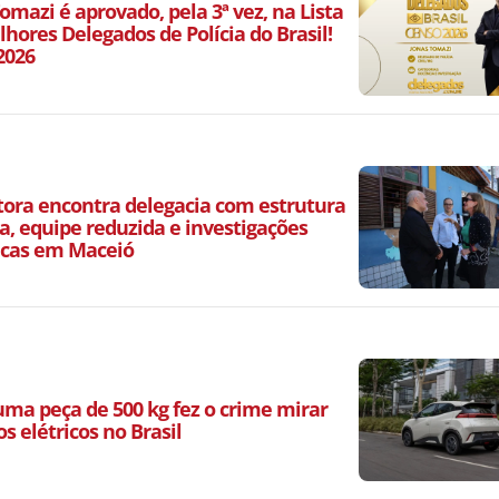
omazi é aprovado, pela 3ª vez, na Lista
hores Delegados de Polícia do Brasil!
2026
ora encontra delegacia com estrutura
a, equipe reduzida e investigações
icas em Maceió
ma peça de 500 kg fez o crime mirar
os elétricos no Brasil