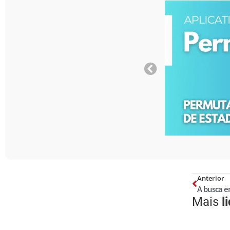
Anterior
Mais
l