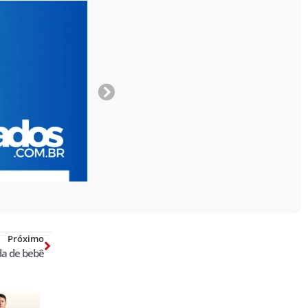
Próximo
da de bebê