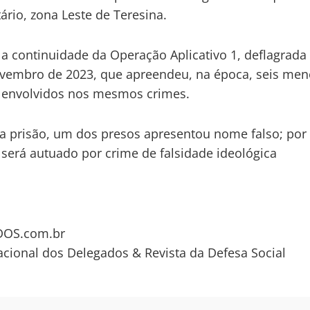
tário, zona Leste de Teresina.
 a continuidade da Operação Aplicativo 1, deflagrada
vembro de 2023, que apreendeu, na época, seis men
envolvidos nos mesmos crimes.
a prisão, um dos presos apresentou nome falso; por i
erá autuado por crime de falsidade ideológica
OS.com.br
acional dos Delegados & Revista da Defesa Social