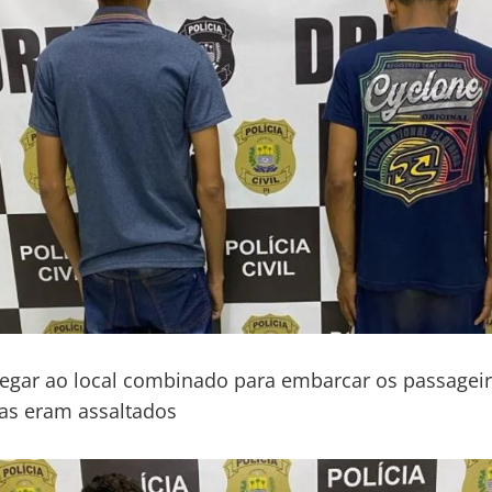
hegar ao local combinado para embarcar os passageir
as eram assaltados