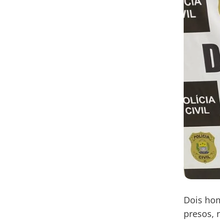
Dois hom
presos, 