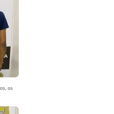
os, os