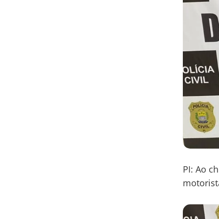
PI: Ao c
motorist