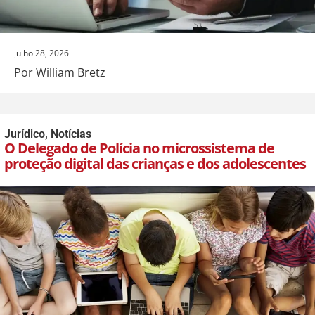
julho 28, 2026
Por William Bretz
Jurídico
,
Notícias
O Delegado de Polícia no microssistema de
proteção digital das crianças e dos adolescentes