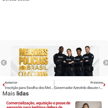
Anterior
Próximo
Inscrição para Escolha dos Melhores Delegados de Polícia do Brasil! Censo 2019!
Governador Azevêdo discute ressocialização com representantes do Conselho da Comunidade de João Pessoa
Mais
lidas
Comercialização, aquisição e posse de
aerossóis para legítima defesa de