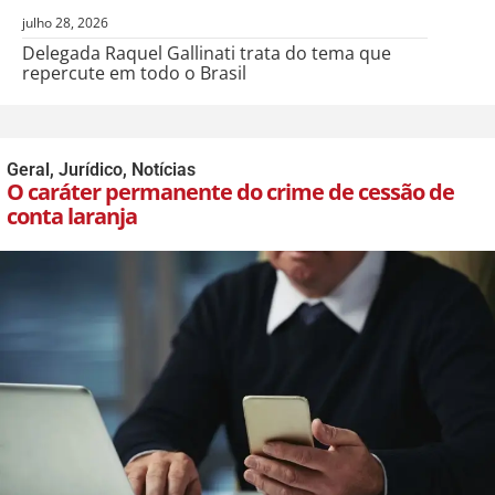
julho 28, 2026
Delegada Raquel Gallinati trata do tema que
repercute em todo o Brasil
Geral
,
Jurídico
,
Notícias
O caráter permanente do crime de cessão de
conta laranja