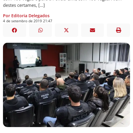
destes certames, […]
Por Editoria Delegados
4
de
setembro
de
2019
21:47