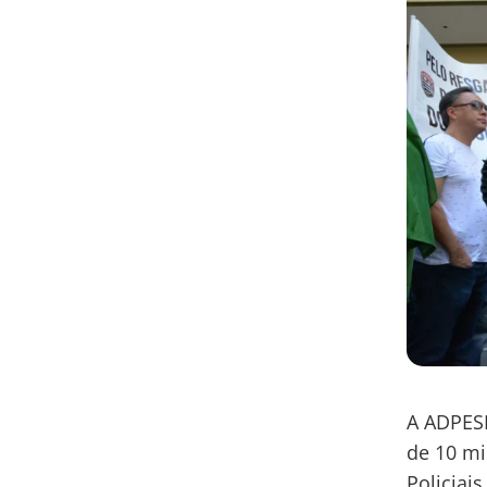
A ADPESP
de 10 mi
Policiais