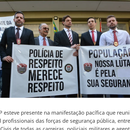
 esteve presente na manifestação pacífica que reuni
l profissionais das forças de segurança pública, entr
 Civis de todas as carreiras, policiais militares e agen