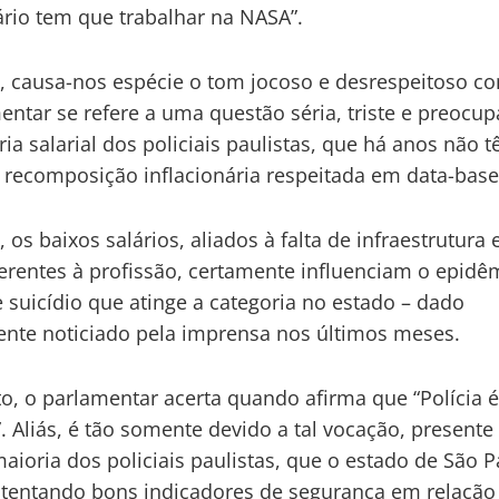
rio tem que trabalhar na NASA”.
o, causa-nos espécie o tom jocoso e desrespeitoso c
entar se refere a uma questão séria, triste e preocu
ria salarial dos policiais paulistas, que há anos não 
 recomposição inflacionária respeitada em data-base
, os baixos salários, aliados à falta de infraestrutura 
nerentes à profissão, certamente influenciam o epidê
e suicídio que atinge a categoria no estado – dado
te noticiado pela imprensa nos últimos meses.
o, o parlamentar acerta quando afirma que “Polícia 
. Aliás, é tão somente devido a tal vocação, presente
aioria dos policiais paulistas, que o estado de São P
tentando bons indicadores de segurança em relação