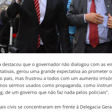
 destacou que o governador não dialogou com as en
tativas, gerou uma grande expectativa ao prometer 
do país, mas frustrou a todos com um aumento irrisór
emos sermos usados como propaganda, como instru
g, de um governo que não faz nada pelos policiais”.
iais civis se concentraram em frente à Delegacia Gera