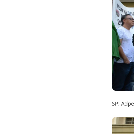
SP: Adp