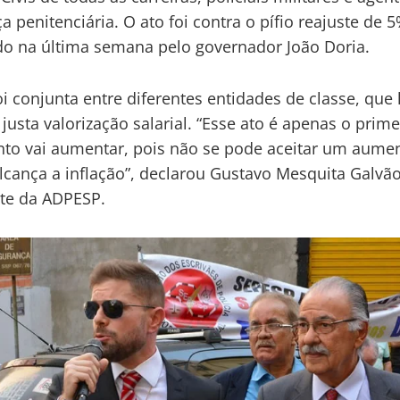
a penitenciária. O ato foi contra o pífio reajuste de 
o na última semana pelo governador João Doria.
oi conjunta entre diferentes entidades de classe, que
justa valorização salarial. “Esse ato é apenas o prime
o vai aumentar, pois não se pode aceitar um aume
lcança a inflação”, declarou Gustavo Mesquita Galvã
te da ADPESP.