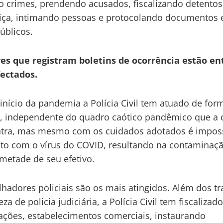
 crimes, prendendo acusados, fiscalizando detentos
tiça, intimando pessoas e protocolando documentos
úblicos.
es que registram boletins de ocorrência estão en
fectados.
início da pandemia a Polícia Civil tem atuado de for
, independente do quadro caótico pandêmico que a 
ntra, mas mesmo com os cuidados adotados é imposs
ato com o vírus do COVID, resultando na contaminaç
metade de seu efetivo.
lhadores policiais são os mais atingidos. Além dos t
za de policia judiciária, a Polícia Civil tem fiscalizad
ções, estabelecimentos comerciais, instaurando