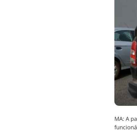
MA: A pa
funcioná