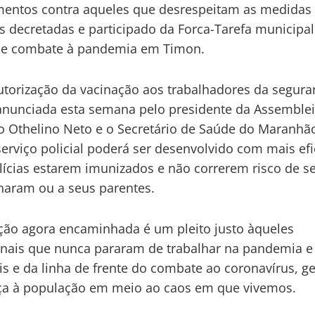
entos contra aqueles que desrespeitam as medidas
as decretadas e participado da Forca-Tarefa municipal
e e combate à pandemia em Timon.
torização da vacinação aos trabalhadores da segura
anunciada esta semana pelo presidente da Assemblei
 Othelino Neto e o Secretário de Saúde do Maranhão
 serviço policial poderá ser desenvolvido com mais efi
lícias estarem imunizados e não correrem risco de s
aram ou a seus parentes.
ção agora encaminhada é um pleito justo àqueles
onais que nunca pararam de trabalhar na pandemia e
is e da linha de frente do combate ao coronavírus, g
ça à população em meio ao caos em que vivemos.