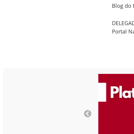
Blog do 
DELEGAD
Portal N