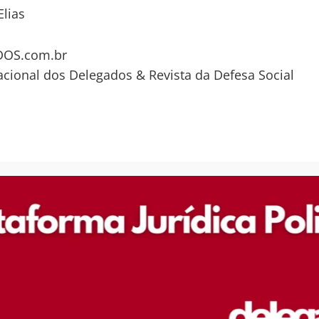
Elias
OS.com.br
acional dos Delegados & Revista da Defesa Social