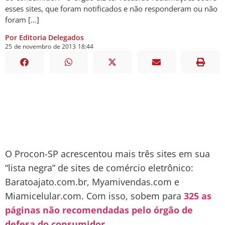
esses sites, que foram notificados e não responderam ou não
foram […]
Por Editoria Delegados
25
de
novembro
de
2013
18:44
O Procon-SP acrescentou mais três sites em sua
“lista negra” de sites de comércio eletrônico:
Baratoajato.com.br, Myamivendas.com e
Miamicelular.com. Com isso, sobem para
325 as
páginas não recomendadas pelo órgão de
defesa do consumidor
.