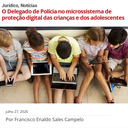
Jurídico
,
Notícias
O Delegado de Polícia no microssistema de
proteção digital das crianças e dos adolescentes
julho 27, 2026
Por Francisco Enaldo Sales Campelo