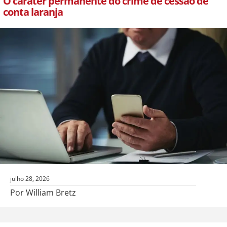
O caráter permanente do crime de cessão de
conta laranja
julho 28, 2026
Por William Bretz