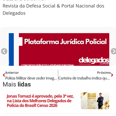
Revista da Defesa Social & Portal Nacional dos
Delegados
Anterior
Próximo
Polícia Militar deve ceder imagens de câmeras de segurança
Carteira de trabalho indica que Dirceu ganhará R$ 20 mil em hotel
Mais
lidas
Jonas Tomazi é aprovado, pela 3ª vez,
na Lista dos Melhores Delegados de
Polícia do Brasil! Censo 2026