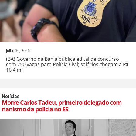
julho 30, 2026
(BA) Governo da Bahia publica edital de concurso
com 750 vagas para Polícia Civil; salários chegam a R$
16,4 mil
Notícias
Morre Carlos Tadeu, primeiro delegado com
nanismo da polícia no ES