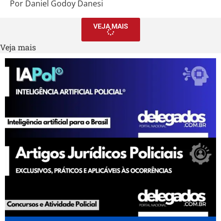
Por Daniel Godoy Danesi
VEJA MAIS
Veja mais