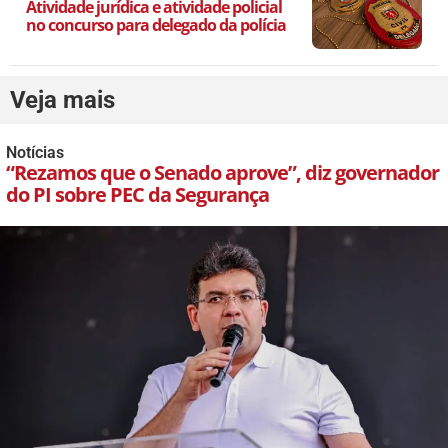
Atividade jurídica e atividade policial
no concurso para delegado da polícia
Veja mais
Notícias
“Rezamos que o Senado aprove”, diz governador
do PI sobre PEC da Segurança