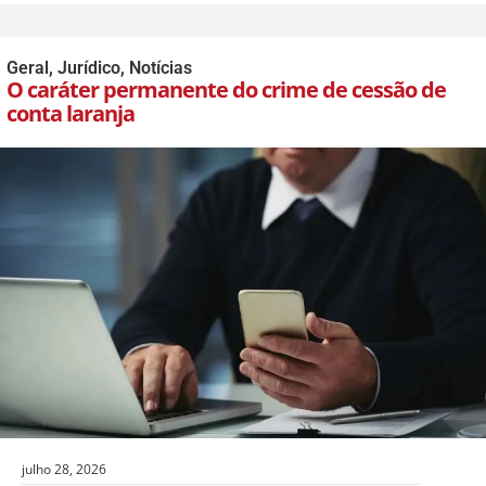
Geral
,
Jurídico
,
Notícias
O caráter permanente do crime de cessão de
conta laranja
julho 28, 2026