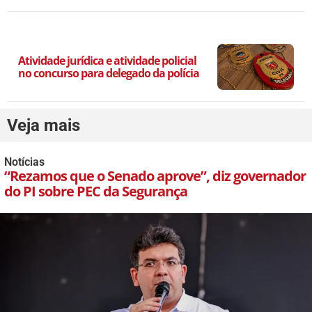
Atividade jurídica e atividade policial
no concurso para delegado da polícia
Veja mais
Notícias
“Rezamos que o Senado aprove”, diz governador
do PI sobre PEC da Segurança