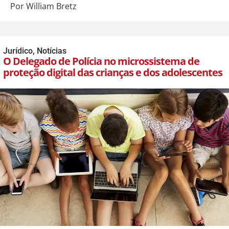
Por William Bretz
Jurídico
,
Notícias
O Delegado de Polícia no microssistema de
proteção digital das crianças e dos adolescentes