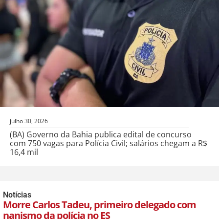
julho 30, 2026
(BA) Governo da Bahia publica edital de concurso
com 750 vagas para Polícia Civil; salários chegam a R$
16,4 mil
Notícias
Morre Carlos Tadeu, primeiro delegado com
nanismo da polícia no ES