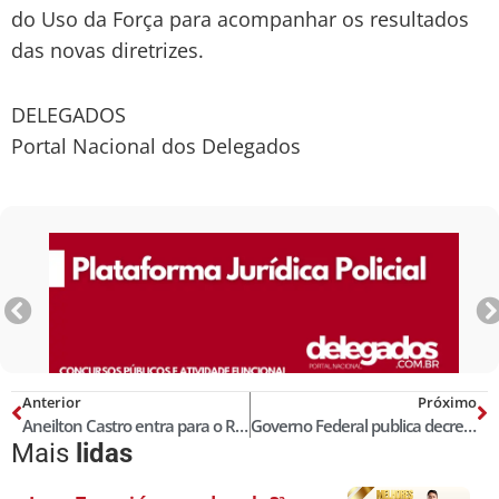
do Uso da Força para acompanhar os resultados
das novas diretrizes.
DELEGADOS
Portal Nacional dos Delegados
Anterior
Próximo
Aneilton Castro entra para o Rol dos Melhores Delegados de Polícia do Brasil! Censo 2024
Governo Federal publica decreto que regula uso da força policial
Mais
lidas