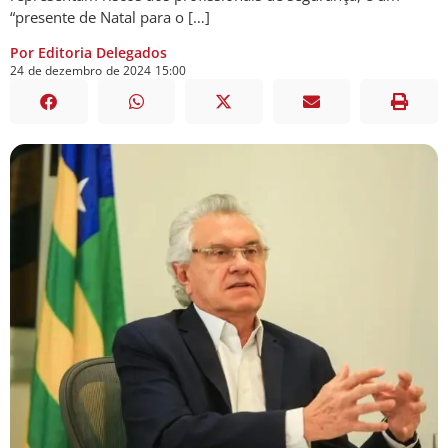
“presente de Natal para o […]
Por Editoria Delegados
24
de
dezembro
de
2024
15:00