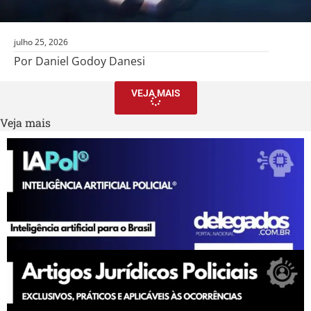
julho 25, 2026
Por Daniel Godoy Danesi
VEJA MAIS
Veja mais