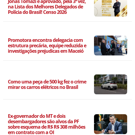
Jonas Tomazi é aprovado, pela 3ª vez,
na Lista dos Melhores Delegados de
Polícia do Brasil! Censo 2026
Promotora encontra delegacia com
estrutura precária, equipe reduzida e
investigações prejudicas em Maceió
Como uma peça de 500 kg fez o crime
mirar os carros elétricos no Brasil
Ex-governador do MT e dois
desembargadores são alvos da PF
sobre esquema de R$ R$ 308 milhões
em contrato com a OI