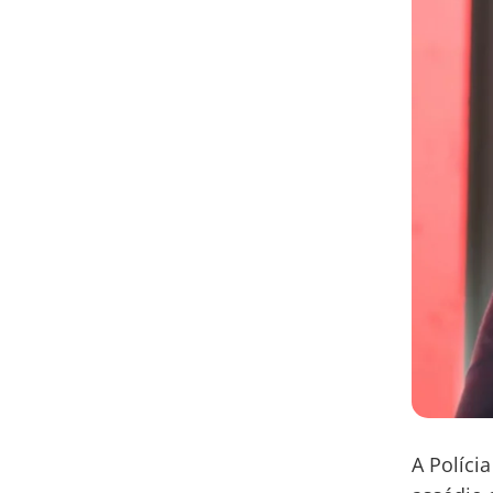
A Políci