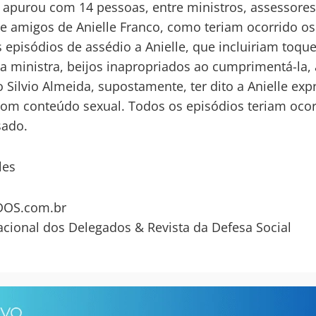
 apurou com 14 pessoas, entre ministros, assessore
e amigos de Anielle Franco, como teriam ocorrido os
 episódios de assédio a Anielle, que incluiriam toqu
a ministra, beijos inapropriados ao cumprimentá-la,
o Silvio Almeida, supostamente, ter dito a Anielle ex
com conteúdo sexual. Todos os episódios teriam oco
sado.
les
OS.com.br
acional dos Delegados & Revista da Defesa Social