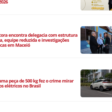
2026
ora encontra delegacia com estrutura
a, equipe reduzida e investigações
icas em Maceió
ma peça de 500 kg fez o crime mirar
os elétricos no Brasil