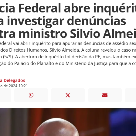
ícia Federal abre inquéri
a investigar denúncias
tra ministro Silvio Alme
Federal vai abrir inquérito para apurar as denúncias de assédio se
 dos Direitos Humanos, Silvio Almeida. A coluna revelou o caso n
ra (5/9). A abertura de inquérito foi decisão da PF, mas também ex
ão do Palácio do Planalto e do Ministério da Justiça para que a 
ia Delegados
ro
de
2024
10:21