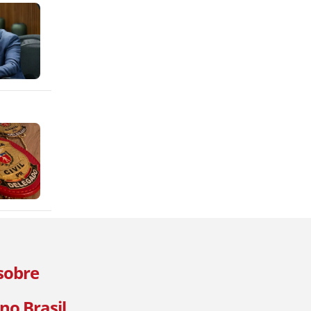
 sobre
no Brasil