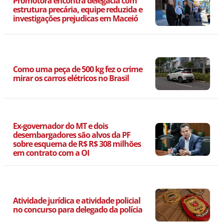
Promotora encontra delegacia com
estrutura precária, equipe reduzida e
investigações prejudicas em Maceió
Como uma peça de 500 kg fez o crime
mirar os carros elétricos no Brasil
Ex-governador do MT e dois
desembargadores são alvos da PF
sobre esquema de R$ R$ 308 milhões
em contrato com a OI
Atividade jurídica e atividade policial
no concurso para delegado da polícia