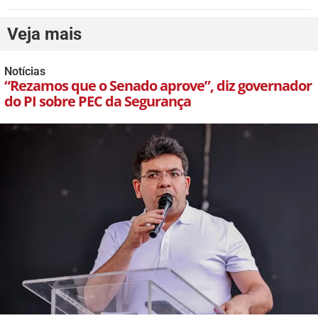
Veja mais
Notícias
“Rezamos que o Senado aprove”, diz governador
do PI sobre PEC da Segurança