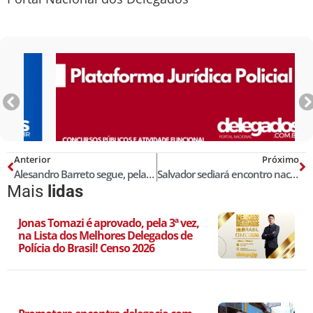
Anterior
Próximo
Alesandro Barreto segue, pela 10ª vez, na Lista dos Melhores Delegados de Polícia do Brasil! Censo 2026
Salvador sediará encontro nacional de combate ao crime organizado
Mais
lidas
Jonas Tomazi é aprovado, pela 3ª vez,
na Lista dos Melhores Delegados de
Polícia do Brasil! Censo 2026