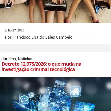
julho 27, 2026
Por Francisco Enaldo Sales Campelo
Jurídico
,
Notícias
Decreto 12.975/2026: o que muda na
investigação criminal tecnológica