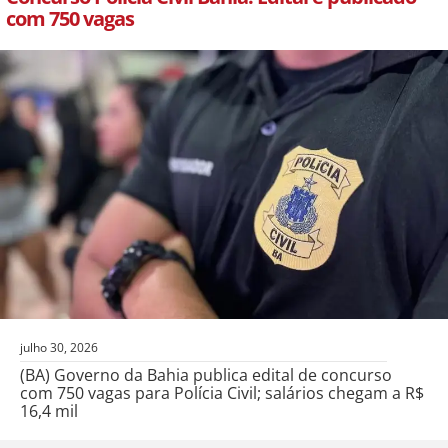
com 750 vagas
julho 30, 2026
(BA) Governo da Bahia publica edital de concurso
com 750 vagas para Polícia Civil; salários chegam a R$
16,4 mil