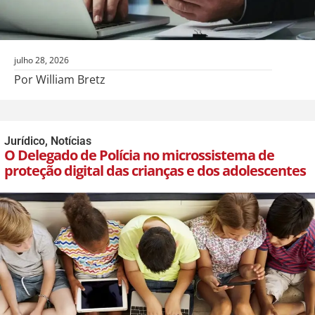
julho 28, 2026
Por William Bretz
Jurídico
,
Notícias
O Delegado de Polícia no microssistema de
proteção digital das crianças e dos adolescentes