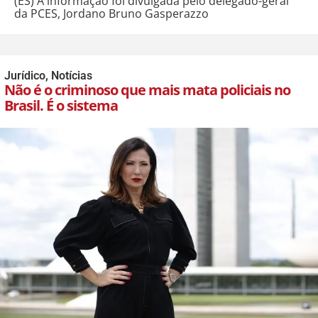
(ES) A informação foi divulgada pelo delegado-geral
da PCES, Jordano Bruno Gasperazzo
Jurídico
,
Notícias
Não é o criminoso que mais mata policiais no
Brasil. É o sistema