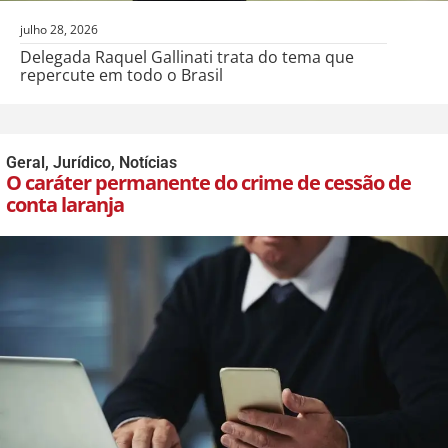
julho 28, 2026
Delegada Raquel Gallinati trata do tema que
repercute em todo o Brasil
Geral
,
Jurídico
,
Notícias
O caráter permanente do crime de cessão de
conta laranja