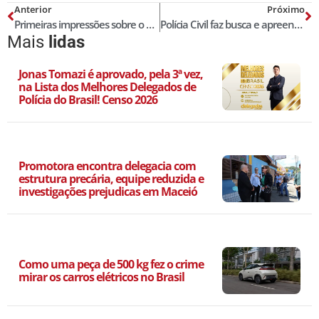
Anterior
Próximo
Primeiras impressões sobre o novo crime de perseguição – Lei nº 14.132
Polícia Civil faz busca e apreensão em casa e prende promotor após morte da mulher dele em BH
Mais
lidas
Jonas Tomazi é aprovado, pela 3ª vez,
na Lista dos Melhores Delegados de
Polícia do Brasil! Censo 2026
Promotora encontra delegacia com
estrutura precária, equipe reduzida e
investigações prejudicas em Maceió
Como uma peça de 500 kg fez o crime
mirar os carros elétricos no Brasil