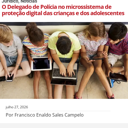
Jurídico
,
Notícias
O Delegado de Polícia no microssistema de
proteção digital das crianças e dos adolescentes
julho 27, 2026
Por Francisco Enaldo Sales Campelo