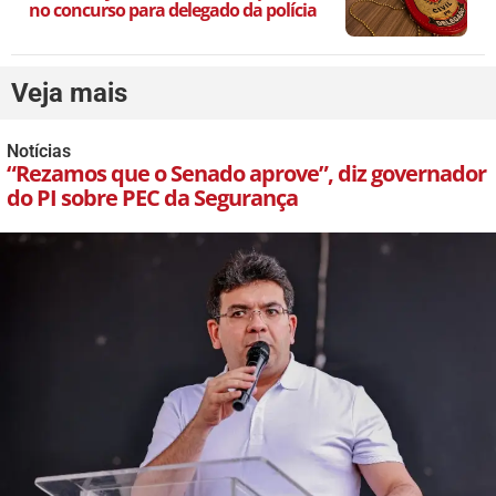
no concurso para delegado da polícia
Veja mais
Notícias
“Rezamos que o Senado aprove”, diz governador
do PI sobre PEC da Segurança