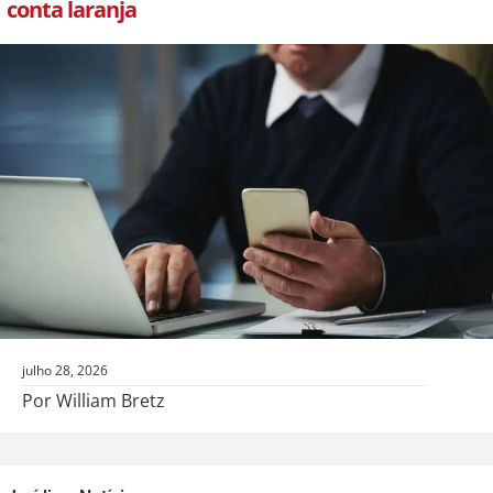
conta laranja
julho 28, 2026
Por William Bretz