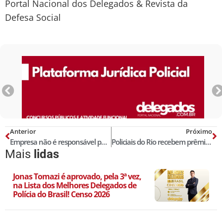
Portal Nacional dos Delegados & Revista da
Defesa Social
Anterior
Próximo
Empresa não é responsável por crime só por ser proprietária de imóvel
Policiais do Rio recebem prêmio de R$ 2,5 milhões por apreensões de 500 fuzis
Mais
lidas
Jonas Tomazi é aprovado, pela 3ª vez,
na Lista dos Melhores Delegados de
Polícia do Brasil! Censo 2026