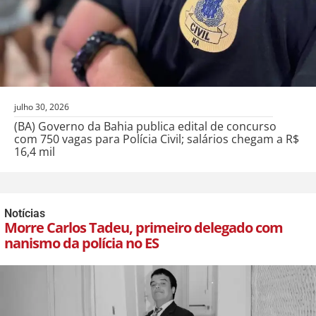
julho 30, 2026
(BA) Governo da Bahia publica edital de concurso
com 750 vagas para Polícia Civil; salários chegam a R$
16,4 mil
Notícias
Morre Carlos Tadeu, primeiro delegado com
nanismo da polícia no ES