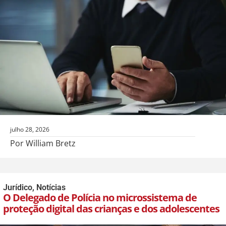
julho 28, 2026
Por William Bretz
Jurídico
,
Notícias
O Delegado de Polícia no microssistema de
proteção digital das crianças e dos adolescentes