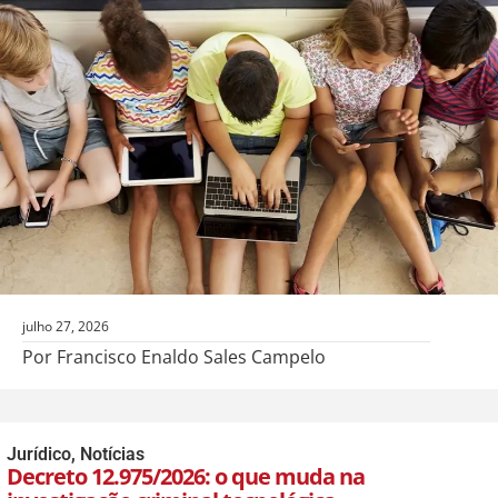
julho 27, 2026
Por Francisco Enaldo Sales Campelo
Jurídico
,
Notícias
Decreto 12.975/2026: o que muda na