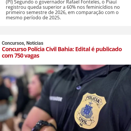
(PI) Segundo o governador Rafael Fonteles, o Piauí
registrou queda superior a 60% nos feminicídios no
primeiro semestre de 2026, em comparação com o
mesmo período de 2025.
Concursos
,
Notícias
Concurso Polícia Civil Bahia: Edital é publicado
com 750 vagas