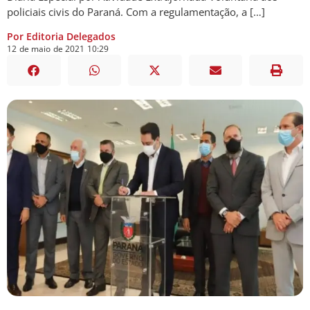
policiais civis do Paraná. Com a regulamentação, a […]
Por Editoria Delegados
12
de
maio
de
2021
10:29