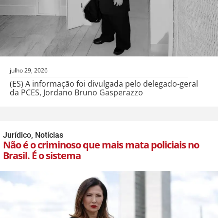
julho 29, 2026
(ES) A informação foi divulgada pelo delegado-geral
da PCES, Jordano Bruno Gasperazzo
Jurídico
,
Notícias
Não é o criminoso que mais mata policiais no
Brasil. É o sistema