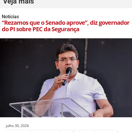
Veja mais
Notícias
“Rezamos que o Senado aprove”, diz governador
do PI sobre PEC da Segurança
julho 30, 2026