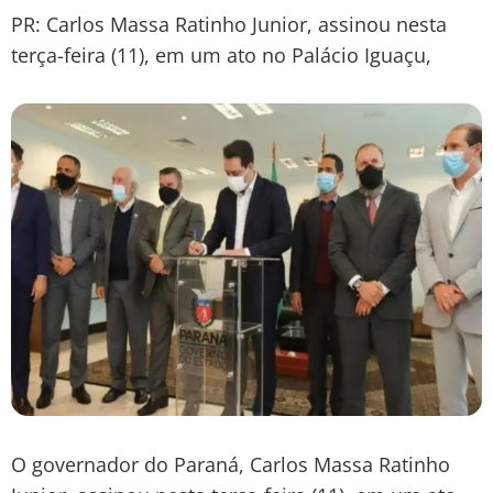
PR: Carlos Massa Ratinho Junior, assinou nesta
terça-feira (11), em um ato no Palácio Iguaçu,
O governador do Paraná, Carlos Massa Ratinho