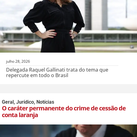
julho 28, 2026
Delegada Raquel Gallinati trata do tema que
repercute em todo o Brasil
Geral
,
Jurídico
,
Notícias
O caráter permanente do crime de cessão de
conta laranja