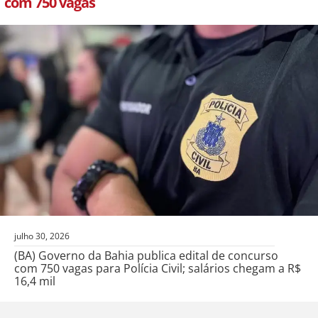
com 750 vagas
julho 30, 2026
(BA) Governo da Bahia publica edital de concurso
com 750 vagas para Polícia Civil; salários chegam a R$
16,4 mil