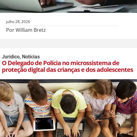
julho 28, 2026
Por William Bretz
Jurídico
,
Notícias
O Delegado de Polícia no microssistema de
proteção digital das crianças e dos adolescentes