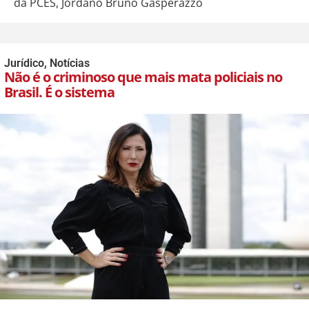
da PCES, Jordano Bruno Gasperazzo
Jurídico
,
Notícias
Não é o criminoso que mais mata policiais no
Brasil. É o sistema