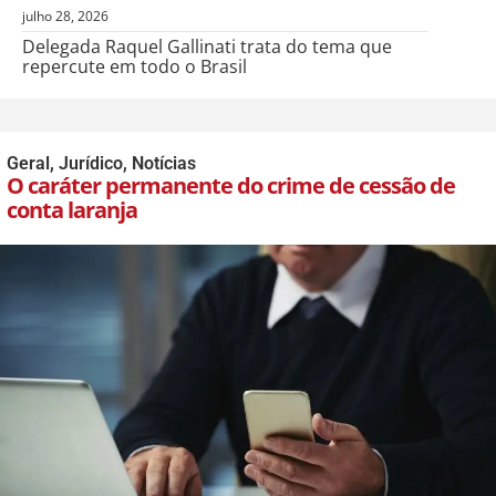
julho 28, 2026
Delegada Raquel Gallinati trata do tema que
repercute em todo o Brasil
Geral
,
Jurídico
,
Notícias
O caráter permanente do crime de cessão de
conta laranja