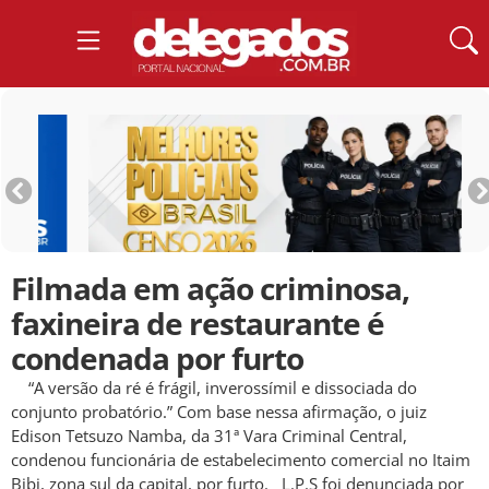
Filmada em ação criminosa,
faxineira de restaurante é
condenada por furto
“A versão da ré é frágil, inverossímil e dissociada do
conjunto probatório.” Com base nessa afirmação, o juiz
Edison Tetsuzo Namba, da 31ª Vara Criminal Central,
condenou funcionária de estabelecimento comercial no Itaim
Bibi, zona sul da capital, por furto. L.P.S foi denunciada por