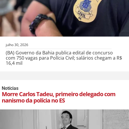
julho 30, 2026
(BA) Governo da Bahia publica edital de concurso
com 750 vagas para Polícia Civil; salários chegam a R$
16,4 mil
Notícias
Morre Carlos Tadeu, primeiro delegado com
nanismo da polícia no ES