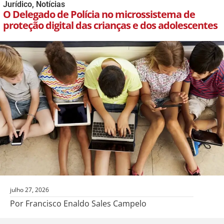
Jurídico
,
Notícias
O Delegado de Polícia no microssistema de
proteção digital das crianças e dos adolescentes
julho 27, 2026
Por Francisco Enaldo Sales Campelo