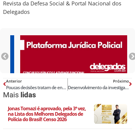
Revista da Defesa Social & Portal Nacional dos
Delegados
Anterior
Próximo
Poucas decisões tratam de entrega de dados sigilosos ao Ministério Público
Desenvolvimento da investigação inicial nos crimes de furtos simples
Mais
lidas
Jonas Tomazi é aprovado, pela 3ª vez,
na Lista dos Melhores Delegados de
Polícia do Brasil! Censo 2026