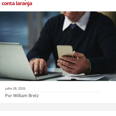
conta laranja
julho 28, 2026
Por William Bretz