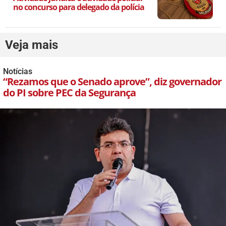
no concurso para delegado da polícia
Veja mais
Notícias
“Rezamos que o Senado aprove”, diz governador
do PI sobre PEC da Segurança