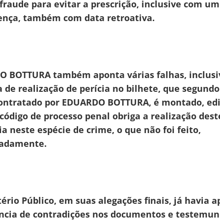
raude para evitar a prescrição, inclusive com um
ença, também com data retroativa.
 BOTTURA também aponta várias falhas, inclusi
a de realização de perícia no bilhete, que segund
contratado por EDUARDO BOTTURA, é montado, edi
 código de processo penal obriga a realização dest
ia neste espécie de crime, o que não foi feito,
cadamente.
ério Público, em suas alegações finais, já havia 
ência de contradições nos documentos e testemu