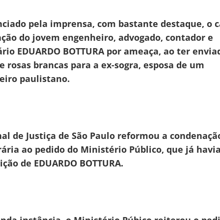
nciado pela imprensa, com bastante destaque, o c
ção do jovem engenheiro, advogado, contador e
rio EDUARDO BOTTURA por ameaça, ao ter envia
e rosas brancas para a ex-sogra, esposa de um
eiro paulistano.
nal de Justiça de São Paulo reformou a condenaçã
rária ao pedido do Ministério Público, que já havi
vição de EDUARDO BOTTURA.