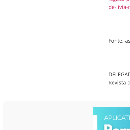
de-livia
Fonte: a
DELEGAD
Revista 