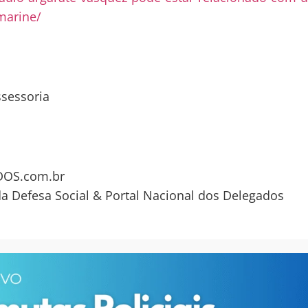
-marine/
ssessoria
OS.com.br
da Defesa Social & Portal Nacional dos Delegados