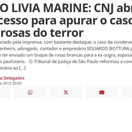
O LIVIA MARINE: CNJ ab
cesso para apurar o cas
 rosas do terror
iado pela imprensa, com bastante destaque, o caso da condena
enheiro, advogado, contador e empresário EDUARDO BOTTURA 
 ter enviado um buque de rosas brancas para a ex-sogra, espos
o paulistano. O Tribunal de Justiça de São Paulo reformou a co
trária ao […]
ia Delegados
de
2013
20:02