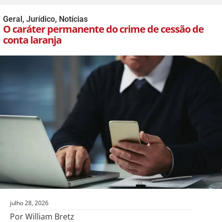
Geral
,
Jurídico
,
Notícias
O caráter permanente do crime de cessão de
conta laranja
julho 28, 2026
Por William Bretz