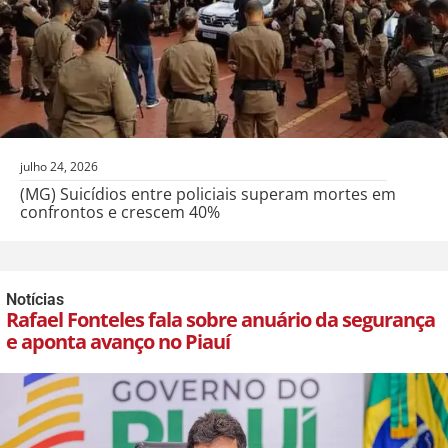
julho 24, 2026
(MG) Suicídios entre policiais superam mortes em
confrontos e crescem 40%
Notícias
Rafael Fonteles fala sobre anuário da segurança
e aponta avanço no Piauí