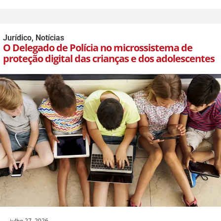
Jurídico
,
Notícias
O Delegado de Polícia no microssistema de
proteção digital das crianças e dos adolescentes
julho 27, 2026