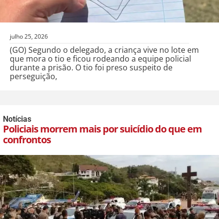
julho 25, 2026
(GO) Segundo o delegado, a criança vive no lote em
que mora o tio e ficou rodeando a equipe policial
durante a prisão. O tio foi preso suspeito de
perseguição,
Notícias
Policiais morrem mais por suicídio do que em
confrontos