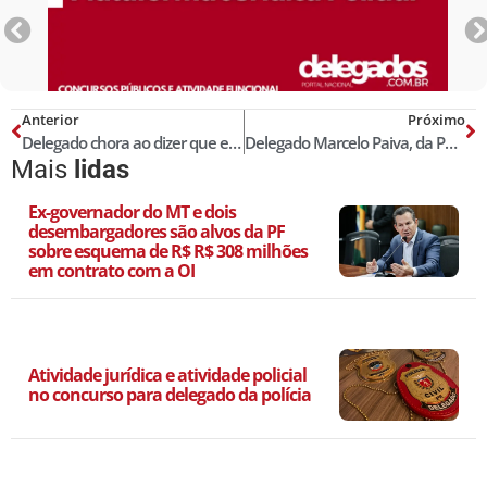
Anterior
Próximo
Delegado chora ao dizer que estava na mira de milícia; depoimento de delegado termina com bate-boca
Delegado Marcelo Paiva, da Polícia Civil da Bahia, morre aos 43 anos
Mais
lidas
Ex-governador do MT e dois
desembargadores são alvos da PF
sobre esquema de R$ R$ 308 milhões
em contrato com a OI
Atividade jurídica e atividade policial
no concurso para delegado da polícia