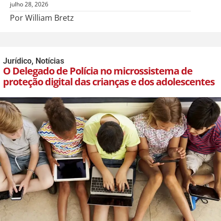
julho 28, 2026
Por William Bretz
Jurídico
,
Notícias
O Delegado de Polícia no microssistema de
proteção digital das crianças e dos adolescentes