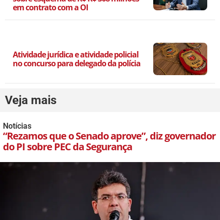
em contrato com a OI
Atividade jurídica e atividade policial
no concurso para delegado da polícia
Veja mais
Notícias
“Rezamos que o Senado aprove”, diz governador
do PI sobre PEC da Segurança