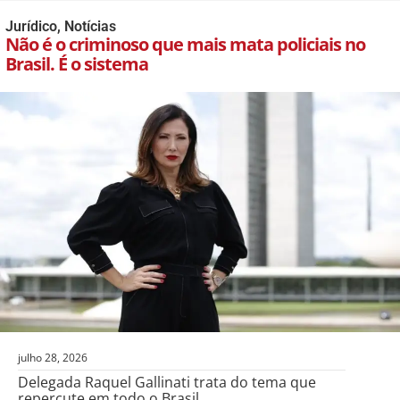
Jurídico
,
Notícias
Não é o criminoso que mais mata policiais no
Brasil. É o sistema
julho 28, 2026
Delegada Raquel Gallinati trata do tema que
repercute em todo o Brasil