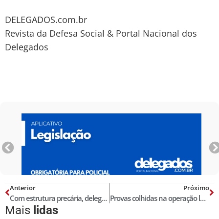
DELEGADOS.com.br
Revista da Defesa Social & Portal Nacional dos
Delegados
Anterior
Próximo
Com estrutura precária, delegado do RS denuncia local de trabalho
Provas colhidas na operação lava jato em primeiro grau são legais, diz MPF
Mais
lidas