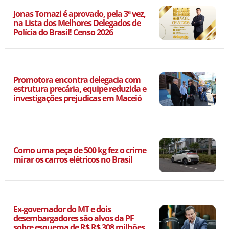
Jonas Tomazi é aprovado, pela 3ª vez,
na Lista dos Melhores Delegados de
Polícia do Brasil! Censo 2026
Promotora encontra delegacia com
estrutura precária, equipe reduzida e
investigações prejudicas em Maceió
Como uma peça de 500 kg fez o crime
mirar os carros elétricos no Brasil
Ex-governador do MT e dois
desembargadores são alvos da PF
sobre esquema de R$ R$ 308 milhões