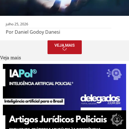
julho 25, 2026
Por Daniel Godoy Danesi
VEJA MAIS
Veja mais