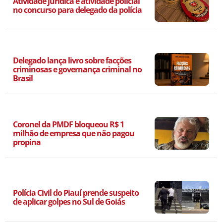
Atividade jurídica e atividade policial
no concurso para delegado da polícia
Delegado lança livro sobre facções
criminosas e governança criminal no
Brasil
Coronel da PMDF bloqueou R$ 1
milhão de empresa que não pagou
propina
Polícia Civil do Piauí prende suspeito
de aplicar golpes no Sul de Goiás