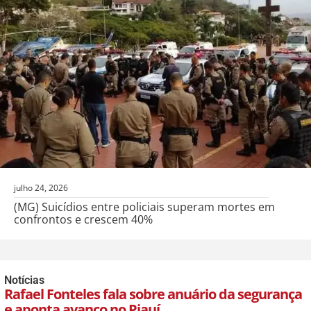
julho 24, 2026
(MG) Suicídios entre policiais superam mortes em
confrontos e crescem 40%
Notícias
Rafael Fonteles fala sobre anuário da segurança
e aponta avanço no Piauí