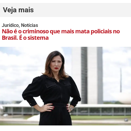
Veja mais
Jurídico
,
Notícias
Não é o criminoso que mais mata policiais no
Brasil. É o sistema