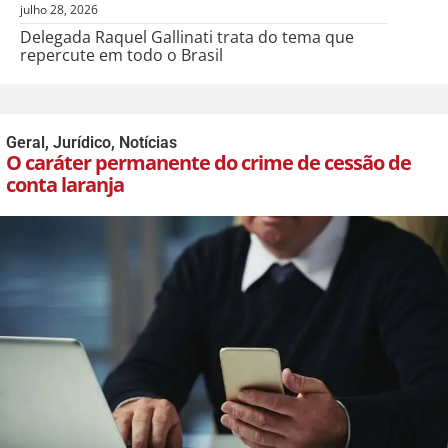
julho 28, 2026
Delegada Raquel Gallinati trata do tema que
repercute em todo o Brasil
Geral
,
Jurídico
,
Notícias
O caráter permanente do crime de cessão de
conta laranja