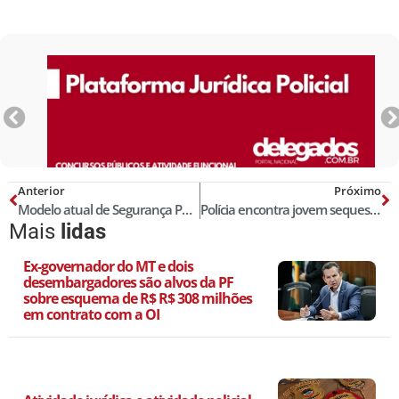
Anterior
Próximo
Modelo atual de Segurança Publica… Porque ainda não deu certo…
Polícia encontra jovem sequestrada dentro de caixa trancada em Goiás
Mais
lidas
Ex-governador do MT e dois
desembargadores são alvos da PF
sobre esquema de R$ R$ 308 milhões
em contrato com a OI