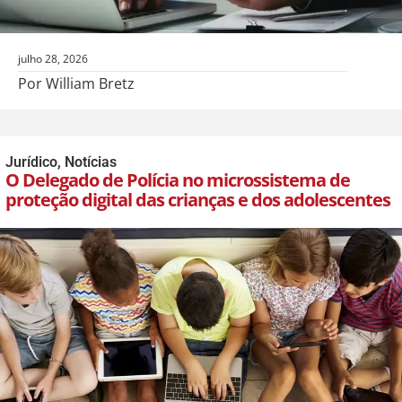
julho 28, 2026
Por William Bretz
Jurídico
,
Notícias
O Delegado de Polícia no microssistema de
proteção digital das crianças e dos adolescentes