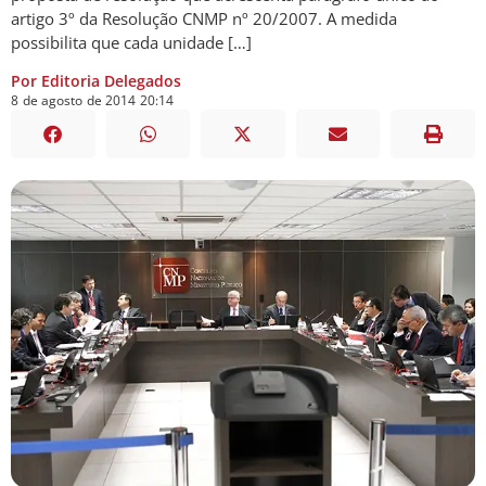
artigo 3º da Resolução CNMP nº 20/2007. A medida
possibilita que cada unidade […]
Por Editoria Delegados
8
de
agosto
de
2014
20:14