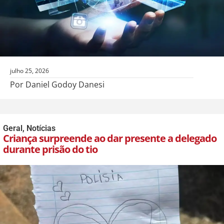
julho 25, 2026
Por Daniel Godoy Danesi
Geral
,
Notícias
Criança surpreende ao dar presente a delegado
durante prisão do tio