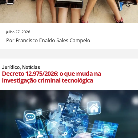
julho 27, 2026
Por Francisco Enaldo Sales Campelo
Jurídico
,
Notícias
Decreto 12.975/2026: o que muda na
investigação criminal tecnológica