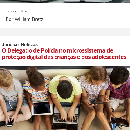
julho 28, 2026
Por William Bretz
Jurídico
,
Notícias
O Delegado de Polícia no microssistema de
proteção digital das crianças e dos adolescentes