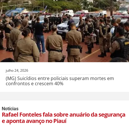
julho 24, 2026
(MG) Suicídios entre policiais superam mortes em
confrontos e crescem 40%
Notícias
Rafael Fonteles fala sobre anuário da segurança
e aponta avanço no Piauí