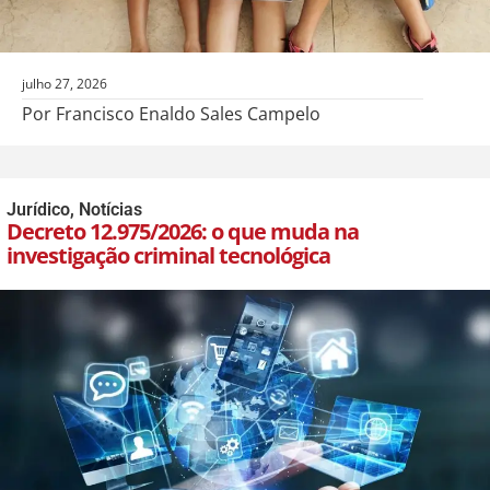
julho 27, 2026
Por Francisco Enaldo Sales Campelo
Jurídico
,
Notícias
Decreto 12.975/2026: o que muda na
investigação criminal tecnológica