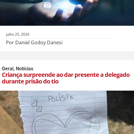
julho 25, 2026
Por Daniel Godoy Danesi
Geral
,
Notícias
Criança surpreende ao dar presente a delegado
durante prisão do tio