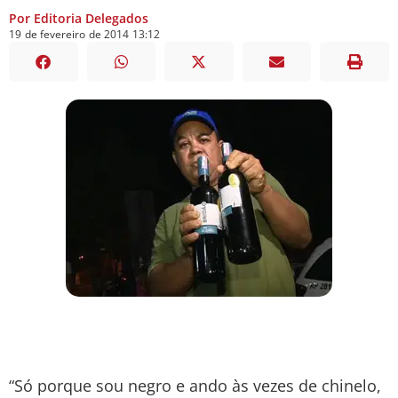
Por Editoria Delegados
19
de
fevereiro
de
2014
13:12
“Só porque sou negro e ando às vezes de chinelo,