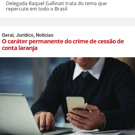
Delegada Raquel Gallinati trata do tema que
repercute em todo o Brasil
Geral
,
Jurídico
,
Notícias
O caráter permanente do crime de cessão de
conta laranja