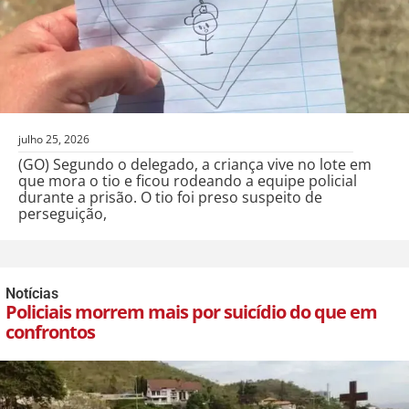
julho 25, 2026
(GO) Segundo o delegado, a criança vive no lote em
que mora o tio e ficou rodeando a equipe policial
durante a prisão. O tio foi preso suspeito de
perseguição,
Notícias
Policiais morrem mais por suicídio do que em
confrontos