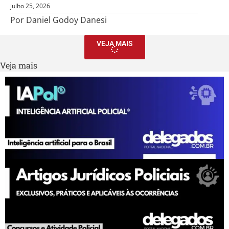
julho 25, 2026
Por Daniel Godoy Danesi
VEJA MAIS
Veja mais