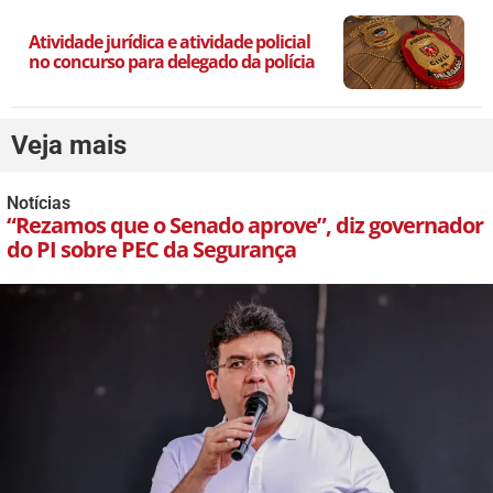
Atividade jurídica e atividade policial
no concurso para delegado da polícia
Veja mais
Notícias
“Rezamos que o Senado aprove”, diz governador
do PI sobre PEC da Segurança