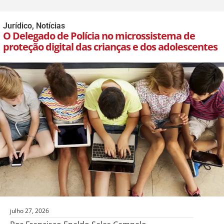
Jurídico
,
Notícias
O Delegado de Polícia no microssistema de
proteção digital das crianças e dos adolescentes
julho 27, 2026