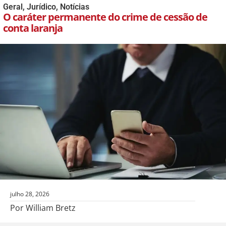
Geral
,
Jurídico
,
Notícias
O caráter permanente do crime de cessão de
conta laranja
julho 28, 2026
Por William Bretz