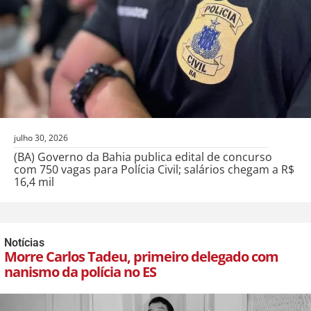
julho 30, 2026
(BA) Governo da Bahia publica edital de concurso
com 750 vagas para Polícia Civil; salários chegam a R$
16,4 mil
Notícias
Morre Carlos Tadeu, primeiro delegado com
nanismo da polícia no ES