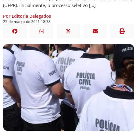
(UFPR). Inicialmente, o processo seletivo […]
Por Editoria Delegados
25
de
março
de
2021
18:38