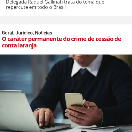
Delegada Raquel Gallinati trata do tema que
repercute em todo o Brasil
Geral
,
Jurídico
,
Notícias
O caráter permanente do crime de cessão de
conta laranja