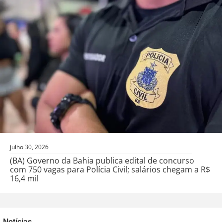
julho 30, 2026
(BA) Governo da Bahia publica edital de concurso
com 750 vagas para Polícia Civil; salários chegam a R$
16,4 mil
Notícias