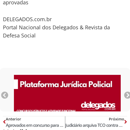
aprovadas
DELEGADOS.com.br
Portal Nacional dos Delegados & Revista da
Defesa Social
Anterior
Próximo
Aprovados em concurso para delegado cobram nomeação do governador Cameli
Judiciário arquiva TCO contra promotor denunciado por policial militar