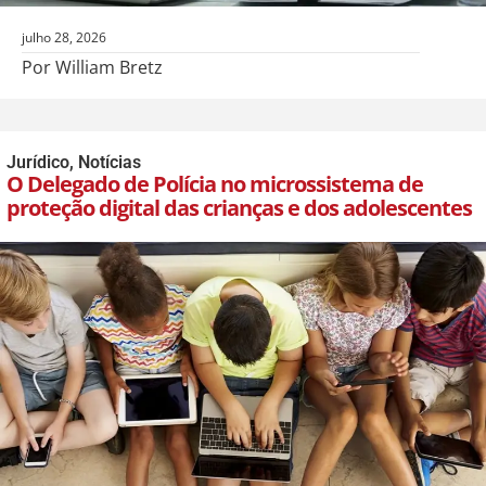
julho 28, 2026
Por William Bretz
Jurídico
,
Notícias
O Delegado de Polícia no microssistema de
proteção digital das crianças e dos adolescentes