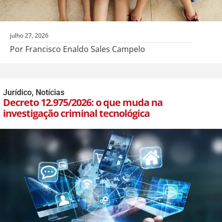
julho 27, 2026
Por Francisco Enaldo Sales Campelo
Jurídico
,
Notícias
Decreto 12.975/2026: o que muda na
investigação criminal tecnológica