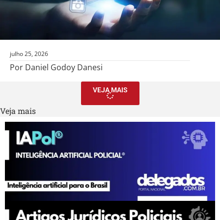
julho 25, 2026
Por Daniel Godoy Danesi
VEJA MAIS
Veja mais