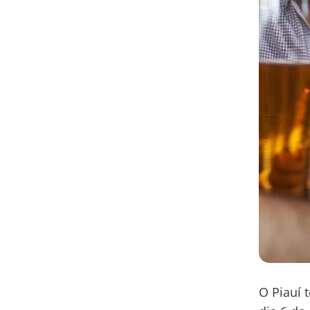
O Piauí 