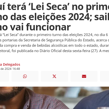
í terá ‘Lei Seca’ no prim
no das eleições 2024; sa
o vai funcionar
rá “Lei Seca” durante o primeiro turno das eleições 2024, no dia 6
s portarias da Secretaria de Segurança Pública do Estado, acerca 
da compra e venda de bebidas alcoólicas em todo o estado, dura
itoral, foi publicada no Diário Oficial desta sexta-feira (27). A me
ia Delegados
de
2024
16:48