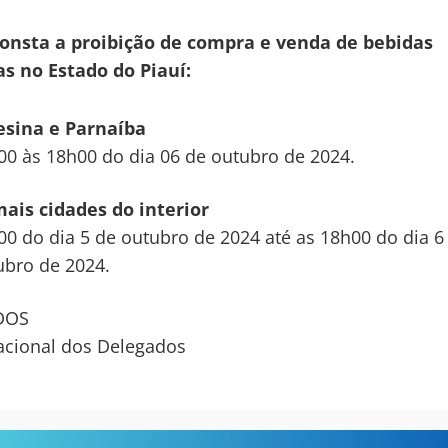
consta a proibição de compra e venda de bebidas
as no Estado do Piauí:
esina e Parnaíba
00 às 18h00 do dia 06 de outubro de 2024.
ais cidades do interior
00 do dia 5 de outubro de 2024 até as 18h00 do dia 6
ubro de 2024.
DOS
acional dos Delegados