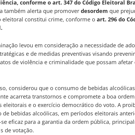
ência, conforme o art. 347 do Código Eleitoral Bra
ria também alerta que promover
desordem
que preju
 eleitoral constitui crime, conforme o
art. 296 do Có
.
inação levou em consideração a necessidade de ad
tratégicas e de medidas preventivas visando prevenir
 atos de violência e criminalidade que possam afetar 
.
so, considerou que o consumo de bebidas alcoólica
te acarreta transtornos e compromete a boa ordem
s eleitorais e o exercício democrático do voto. A proi
de bebidas alcoólicas, em períodos eleitorais anteri
se eficaz para a garantia da ordem pública, principa
is de votação.