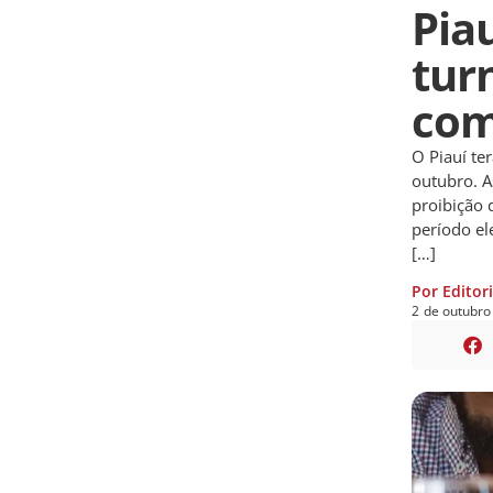
Piau
tur
com
O Piauí te
outubro. A
proibição 
período ele
[…]
Por Editor
2
de
outubro