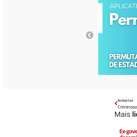
Anterior
Mais
l
Ex-gov