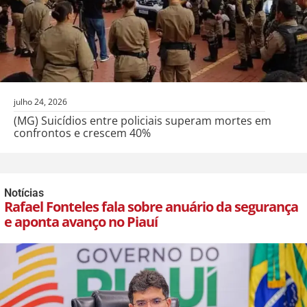
julho 24, 2026
(MG) Suicídios entre policiais superam mortes em
confrontos e crescem 40%
Notícias
Rafael Fonteles fala sobre anuário da segurança
e aponta avanço no Piauí