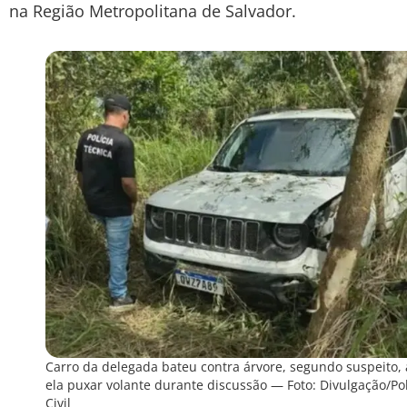
na Região Metropolitana de Salvador.
Carro da delegada bateu contra árvore, segundo suspeito,
ela puxar volante durante discussão — Foto: Divulgação/Pol
Civil