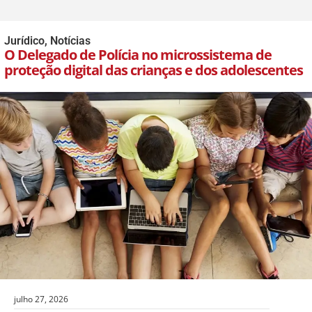
Jurídico
,
Notícias
O Delegado de Polícia no microssistema de
proteção digital das crianças e dos adolescentes
julho 27, 2026