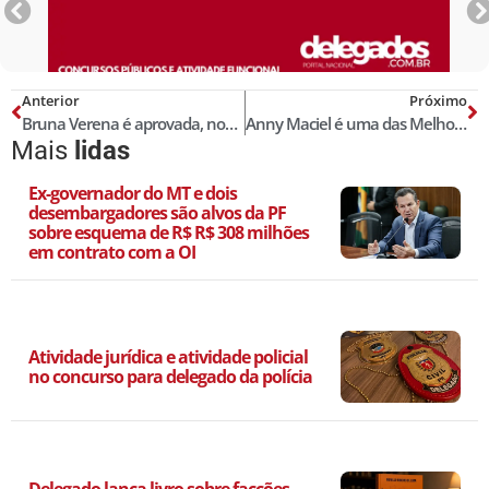
Anterior
Próximo
Bruna Verena é aprovada, novamente, para a Lista das Melhores Delegadas de Polícia do Brasil! Censo 2024
Anny Maciel é uma das Melhores Delegadas de Polícia do Brasil! Censo 2024
Mais
lidas
Ex-governador do MT e dois
desembargadores são alvos da PF
sobre esquema de R$ R$ 308 milhões
em contrato com a OI
Atividade jurídica e atividade policial
no concurso para delegado da polícia
Delegado lança livro sobre facções