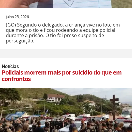
julho 25, 2026
(GO) Segundo o delegado, a criança vive no lote em
que mora o tio e ficou rodeando a equipe policial
durante a prisão. O tio foi preso suspeito de
perseguição,
Notícias
Policiais morrem mais por suicídio do que em
confrontos