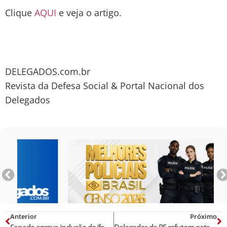
Clique
AQUI
e veja o artigo.
DELEGADOS.com.br
Revista da Defesa Social & Portal Nacional dos
Delegados
Anterior
Próximo
Senado aprova inclusão do ‘feminicídio’ no Código Penal
Delegados da PF refutam patrulhamento ideológico