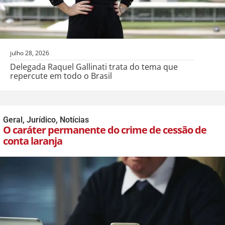
julho 28, 2026
Delegada Raquel Gallinati trata do tema que
repercute em todo o Brasil
Geral
,
Jurídico
,
Notícias
O caráter permanente do crime de cessão de
conta laranja