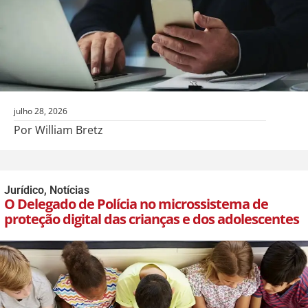
julho 28, 2026
Por William Bretz
Jurídico
,
Notícias
O Delegado de Polícia no microssistema de
proteção digital das crianças e dos adolescentes