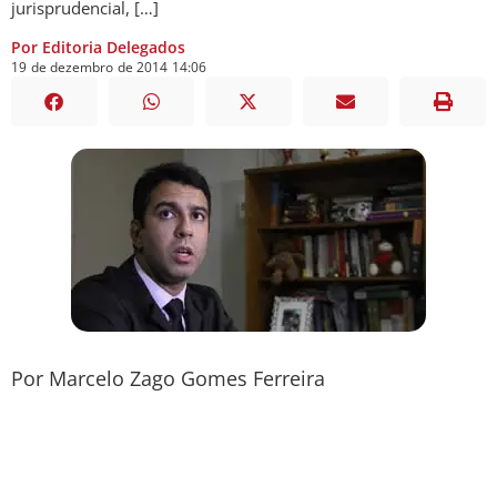
jurisprudencial, […]
Por Editoria Delegados
19
de
dezembro
de
2014
14:06
Por Marcelo Zago Gomes Ferreira