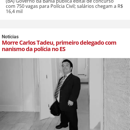
(BA) Governo da Bahia publica edital de concurso
com 750 vagas para Polícia Civil; salários chegam a R$
16,4 mil
Notícias
Morre Carlos Tadeu, primeiro delegado com
nanismo da polícia no ES