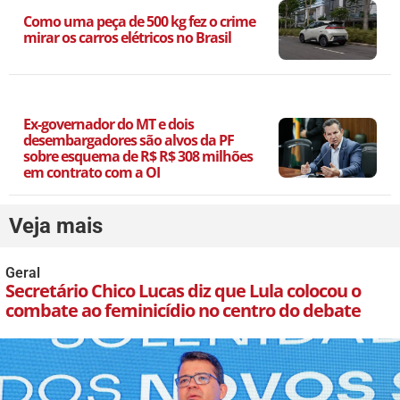
Como uma peça de 500 kg fez o crime
mirar os carros elétricos no Brasil
Ex-governador do MT e dois
desembargadores são alvos da PF
sobre esquema de R$ R$ 308 milhões
em contrato com a OI
Veja mais
Geral
Secretário Chico Lucas diz que Lula colocou o
combate ao feminicídio no centro do debate