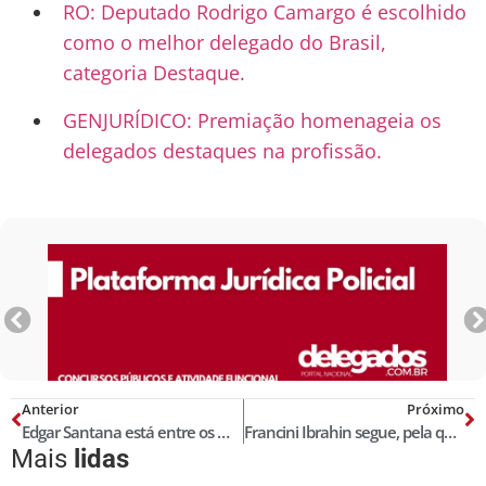
RO: Deputado Rodrigo Camargo é escolhido
como o melhor delegado do Brasil,
categoria Destaque.
GENJURÍDICO: Premiação homenageia os
delegados destaques na profissão.
Anterior
Próximo
Edgar Santana está entre os Melhores Delegados de Polícia do Brasil! Censo 2025
Francini Ibrahin segue, pela quarta vez consecutiva, na Lista das Melhores Delegadas do Brasil, Censo 2025
Mais
lidas