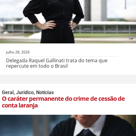
julho 28, 2026
Delegada Raquel Gallinati trata do tema que
repercute em todo o Brasil
Geral
,
Jurídico
,
Notícias
O caráter permanente do crime de cessão de
conta laranja