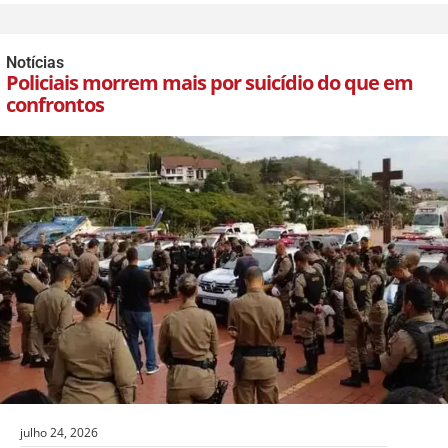
Notícias
Policiais morrem mais por suicídio do que em
confrontos
julho 24, 2026