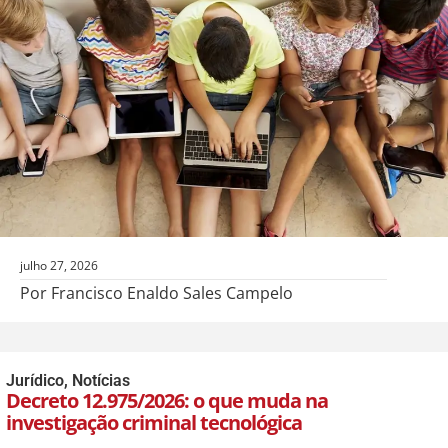
julho 27, 2026
Por Francisco Enaldo Sales Campelo
Jurídico
,
Notícias
Decreto 12.975/2026: o que muda na
investigação criminal tecnológica