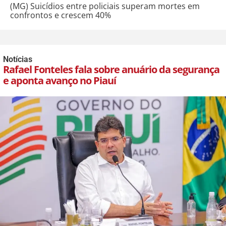
(MG) Suicídios entre policiais superam mortes em
confrontos e crescem 40%
Notícias
Rafael Fonteles fala sobre anuário da segurança
e aponta avanço no Piauí