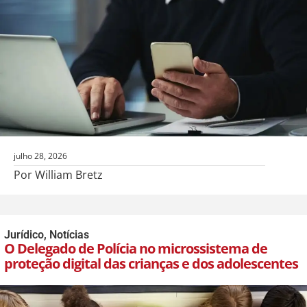
julho 28, 2026
Por William Bretz
Jurídico
,
Notícias
O Delegado de Polícia no microssistema de
proteção digital das crianças e dos adolescentes