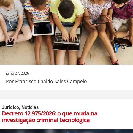
julho 27, 2026
Por Francisco Enaldo Sales Campelo
Jurídico
,
Notícias
Decreto 12.975/2026: o que muda na
investigação criminal tecnológica