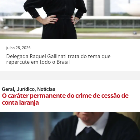
julho 28, 2026
Delegada Raquel Gallinati trata do tema que
repercute em todo o Brasil
Geral
,
Jurídico
,
Notícias
O caráter permanente do crime de cessão de
conta laranja