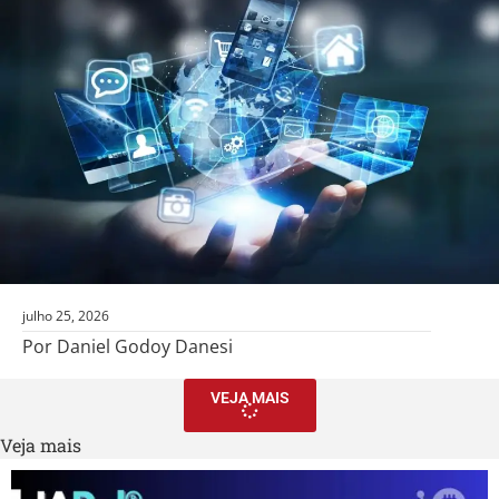
julho 25, 2026
Por Daniel Godoy Danesi
VEJA MAIS
Veja mais