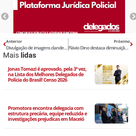
Anterior
Próximo
Divulgação de imagens clandestinas na internet
Flávio Dino destaca diminuição de crimes em 100 dias de administração
Mais
lidas
Jonas Tomazi é aprovado, pela 3ª vez,
na Lista dos Melhores Delegados de
Polícia do Brasil! Censo 2026
Promotora encontra delegacia com
estrutura precária, equipe reduzida e
investigações prejudicas em Maceió