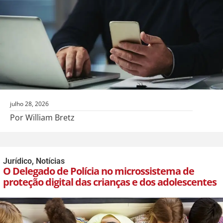
julho 28, 2026
Por William Bretz
Jurídico
,
Notícias
O Delegado de Polícia no microssistema de
proteção digital das crianças e dos adolescentes