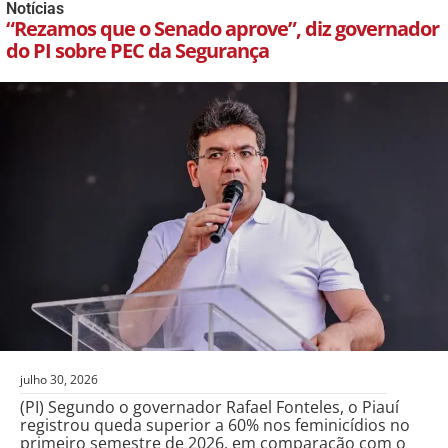
Notícias
“Rezamos que o Senado aprove”, diz governador
do PI sobre PEC da Segurança
julho 30, 2026
(PI) Segundo o governador Rafael Fonteles, o Piauí
registrou queda superior a 60% nos feminicídios no
primeiro semestre de 2026, em comparação com o