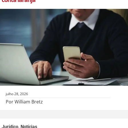
julho 28, 2026
Por William Bretz
Jurídico
,
Notícias