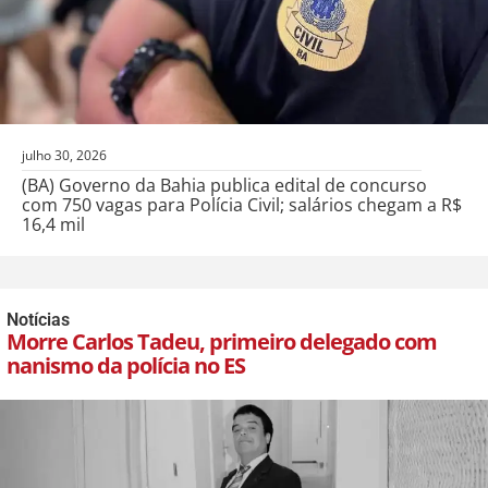
julho 30, 2026
(BA) Governo da Bahia publica edital de concurso
com 750 vagas para Polícia Civil; salários chegam a R$
16,4 mil
Notícias
Morre Carlos Tadeu, primeiro delegado com
nanismo da polícia no ES