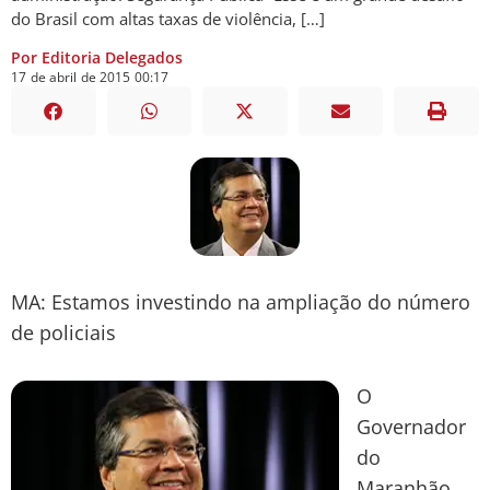
do Brasil com altas taxas de violência, […]
Por Editoria Delegados
17
de
abril
de
2015
00:17
MA: Estamos investindo na ampliação do número
de policiais
O
Governador
do
Maranhão