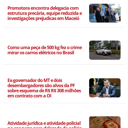
Promotora encontra delegacia com
estrutura precária, equipe reduzida e
investigações prejudicas em Maceió
Como uma peça de 500 kg fez o crime
mirar os carros elétricos no Brasil
Ex-governador do MT e dois
desembargadores são alvos da PF
sobre esquema de R$ R$ 308 milhões
em contrato com a OI
Atividade jurídica e atividade policial