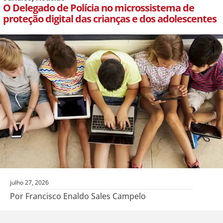
O Delegado de Polícia no microssistema de
proteção digital das crianças e dos adolescentes
julho 27, 2026
Por Francisco Enaldo Sales Campelo