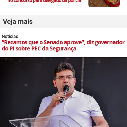
no concurso para delegado da polícia
Veja mais
Notícias
“Rezamos que o Senado aprove”, diz governador
do PI sobre PEC da Segurança