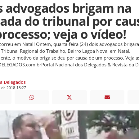
s advogados brigam na
çada do tribunal por cau
rocesso; veja o vídeo!
correu em Natal! Ontem, quarta-feira (24) dois advogados brigar
 Tribunal Regional do Trabalho, Bairro Lagoa Nova, em Natal.
nte, o motivo da briga se deu por causa de um processo. Veja a
DELEGADOS.com.brPortal Nacional dos Delegados & Revista da D
ia Delegados
o
de
2018
18:27