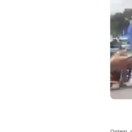
Ontem, q