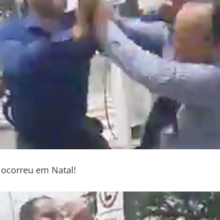
 ocorreu em Natal!