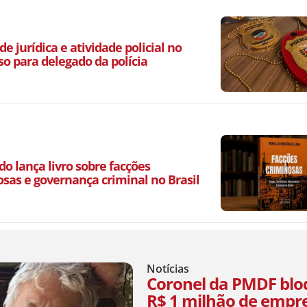
de jurídica e atividade policial no
so para delegado da polícia
o lança livro sobre facções
osas e governança criminal no Brasil
Notícias
Coronel da PMDF bl
R$ 1 milhão de empr