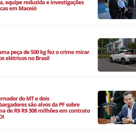
a, equipe reduzida e investigações
icas em Maceió
ma peça de 500 kg fez o crime mirar
os elétricos no Brasil
ernador do MT e dois
argadores são alvos da PF sobre
a de R$ R$ 308 milhões em contrato
OI