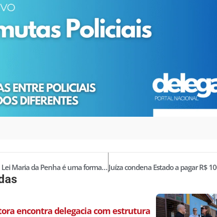
Quando a Lei Maria da Penha é uma forma de alienação parental
idas
ora encontra delegacia com estrutura