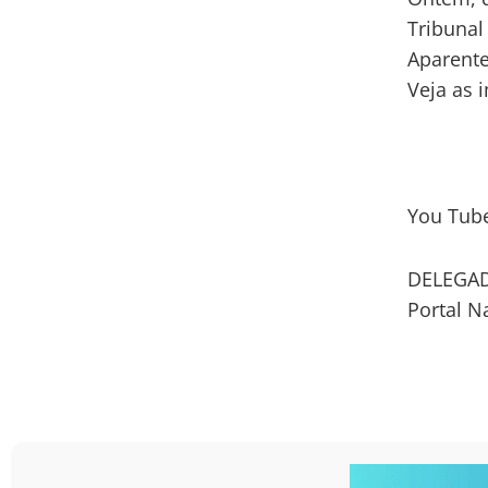
Tribunal
Aparente
Veja as 
You Tub
DELEGAD
Portal N