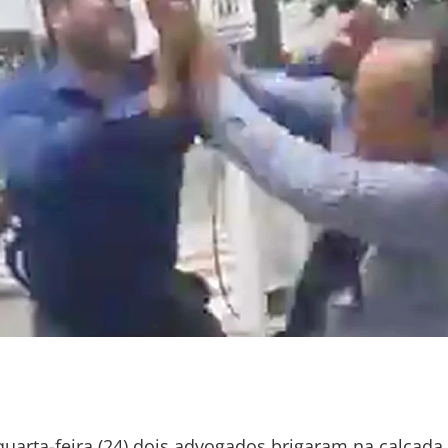
uarta-feira (24) dois advogados brigaram na calçada