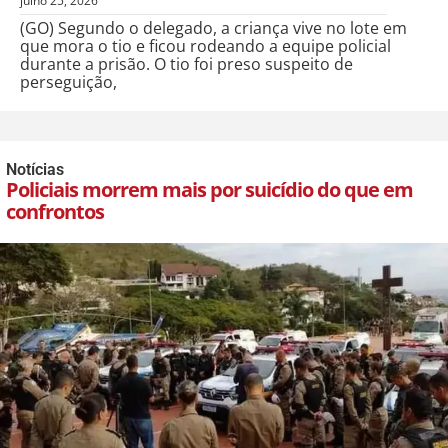
julho 25, 2026
(GO) Segundo o delegado, a criança vive no lote em
que mora o tio e ficou rodeando a equipe policial
durante a prisão. O tio foi preso suspeito de
perseguição,
Notícias
Policiais morrem mais por suicídio do que em
confrontos