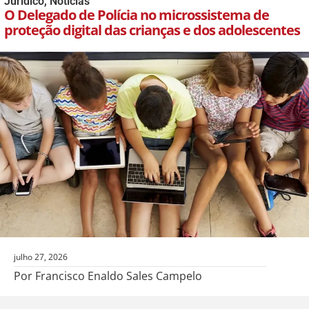
Jurídico
,
Notícias
O Delegado de Polícia no microssistema de
proteção digital das crianças e dos adolescentes
julho 27, 2026
Por Francisco Enaldo Sales Campelo