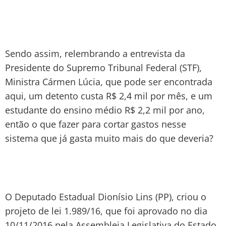
Sendo assim, relembrando a entrevista da
Presidente do Supremo Tribunal Federal (STF),
Ministra Cármen Lúcia, que pode ser encontrada
aqui, um detento custa R$ 2,4 mil por mês, e um
estudante do ensino médio R$ 2,2 mil por ano,
então o que fazer para cortar gastos nesse
sistema que já gasta muito mais do que deveria?
O Deputado Estadual Dionísio Lins (PP), criou o
projeto de lei 1.989/16, que foi aprovado no dia
10/11/2016 pela Assembleia Legislativa do Estado