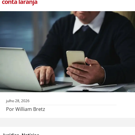
conta laranja
julho 28, 2026
Por William Bretz