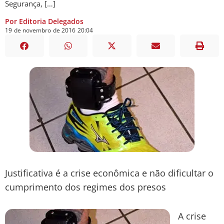
Segurança, […]
Por Editoria Delegados
19
de
novembro
de
2016
20:04
Justificativa é a crise econômica e não dificultar o
cumprimento dos regimes dos presos
A crise