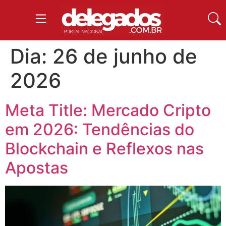
Dia:
26 de junho de
2026
Meta Title: Mercado Cripto
em 2026: Tendências do
Blockchain e Reflexos nas
Apostas