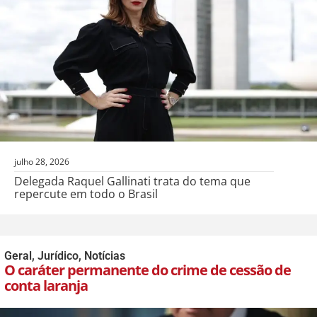
julho 28, 2026
Delegada Raquel Gallinati trata do tema que
repercute em todo o Brasil
Geral
,
Jurídico
,
Notícias
O caráter permanente do crime de cessão de
conta laranja