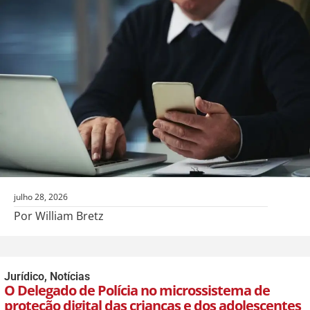
julho 28, 2026
Por William Bretz
Jurídico
,
Notícias
O Delegado de Polícia no microssistema de
proteção digital das crianças e dos adolescentes