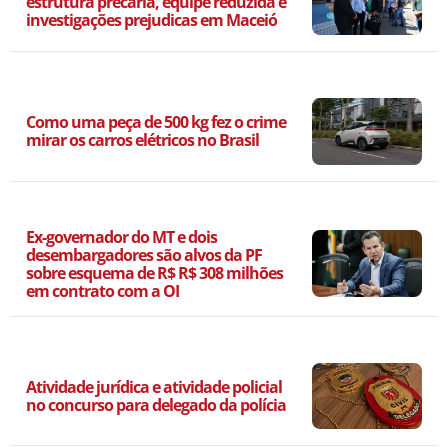
estrutura precária, equipe reduzida e
investigações prejudicas em Maceió
Como uma peça de 500 kg fez o crime
mirar os carros elétricos no Brasil
Ex-governador do MT e dois
desembargadores são alvos da PF
sobre esquema de R$ R$ 308 milhões
em contrato com a OI
Atividade jurídica e atividade policial
no concurso para delegado da polícia