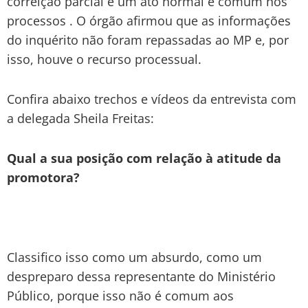
correição parcial é um ato normal e comum nos
processos . O órgão afirmou que as informações
do inquérito não foram repassadas ao MP e, por
isso, houve o recurso processual.
Confira abaixo trechos e vídeos da entrevista com
a delegada Sheila Freitas:
Qual a sua posição com relação à atitude da
promotora?
Classifico isso como um absurdo, como um
despreparo dessa representante do Ministério
Público, porque isso não é comum aos