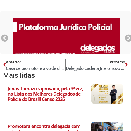
Anterior
Próximo
Casa de promotor é alvo de disparos
Delegado Cadena Jr. é o novo Regional do Norte do Piauí
Mais
lidas
Jonas Tomazi é aprovado, pela 3ª vez,
na Lista dos Melhores Delegados de
Polícia do Brasil! Censo 2026
Promotora encontra delegacia com