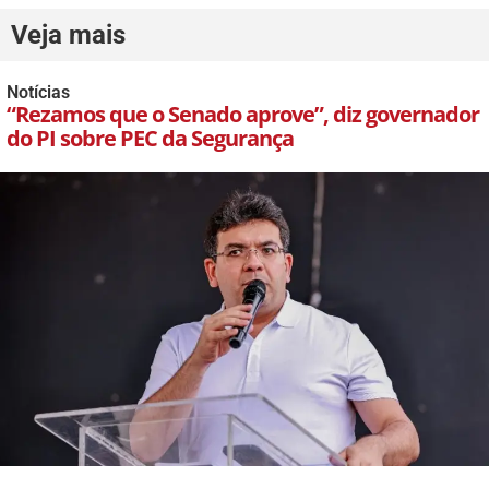
Veja mais
Notícias
“Rezamos que o Senado aprove”, diz governador
do PI sobre PEC da Segurança