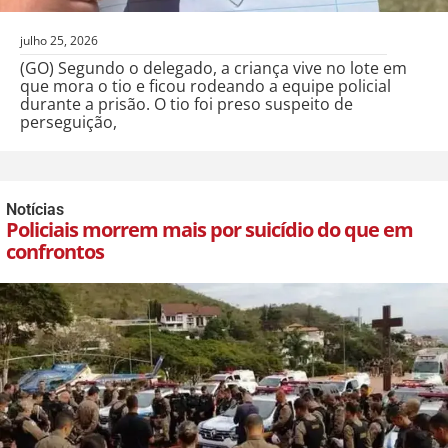
julho 25, 2026
(GO) Segundo o delegado, a criança vive no lote em
que mora o tio e ficou rodeando a equipe policial
durante a prisão. O tio foi preso suspeito de
perseguição,
Notícias
Policiais morrem mais por suicídio do que em
confrontos