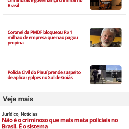
criminosas e governança criminal no
Brasil
Coronel da PMDF bloqueou R$ 1
milhão de empresa que não pagou
propina
Polícia Civil do Piauí prende suspeito
de aplicar golpes no Sul de Goiás
Veja mais
Jurídico
,
Notícias
Não é o criminoso que mais mata policiais no
Brasil. É o sistema