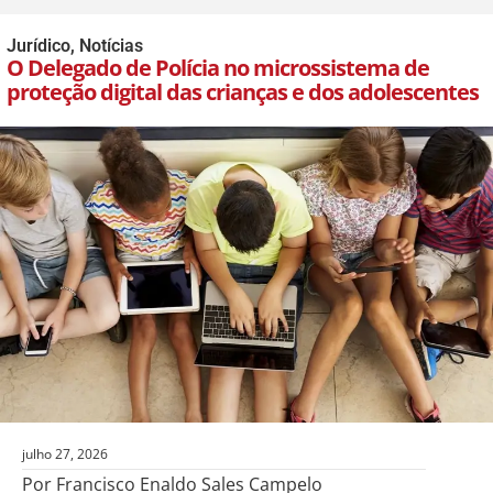
Jurídico
,
Notícias
O Delegado de Polícia no microssistema de
proteção digital das crianças e dos adolescentes
julho 27, 2026
Por Francisco Enaldo Sales Campelo