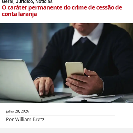
Geral
,
Jurídico
,
Notícias
O caráter permanente do crime de cessão de
conta laranja
julho 28, 2026
Por William Bretz