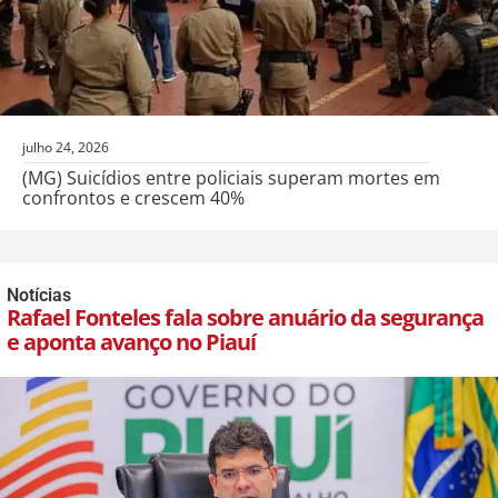
julho 24, 2026
(MG) Suicídios entre policiais superam mortes em
confrontos e crescem 40%
Notícias
Rafael Fonteles fala sobre anuário da segurança
e aponta avanço no Piauí