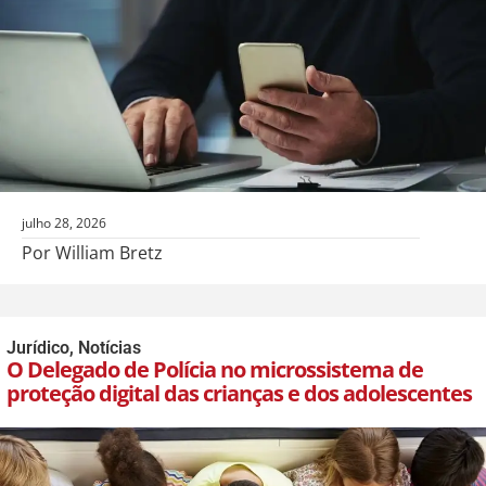
julho 28, 2026
Por William Bretz
Jurídico
,
Notícias
O Delegado de Polícia no microssistema de
proteção digital das crianças e dos adolescentes