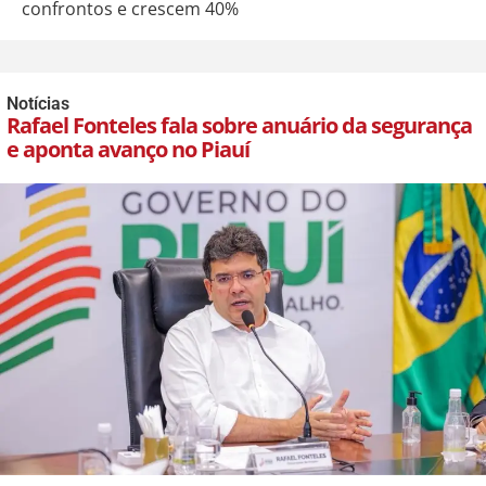
confrontos e crescem 40%
Notícias
Rafael Fonteles fala sobre anuário da segurança
e aponta avanço no Piauí