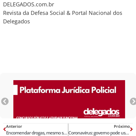
DELEGADOS.com.br
Revista da Defesa Social & Portal Nacional dos
Delegados
Anterior
Próximo
Encomendar drogas, mesmo sem a entrega efetiva, configura crime de tráfico
Coronavírus: governo pode usar dados de celulares para localizar aglomeração de pessoas