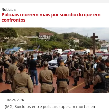
Notícias
Policiais morrem mais por suicídio do que em
confrontos
julho 24, 2026
(MG) Suicídios entre policiais superam mortes em