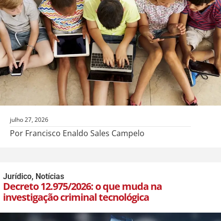
julho 27, 2026
Por Francisco Enaldo Sales Campelo
Jurídico
,
Notícias
Decreto 12.975/2026: o que muda na
investigação criminal tecnológica