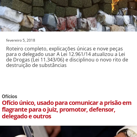
fevereiro 5, 2018
Roteiro completo, explicações únicas e nove peças
para o delegado usar A Lei 12.961/14 atualizou a Lei
de Drogas (Lei 11.343/06) e disciplinou o novo rito de
destruição de substâncias
Ofícios
Ofício único, usado para comunicar a prisão em
flagrante para o juiz, promotor, defensor,
delegado e outros