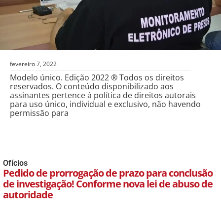
fevereiro 7, 2022
Modelo único. Edição 2022 ® Todos os direitos
reservados. O conteúdo disponibilizado aos
assinantes pertence à política de direitos autorais
para uso único, individual e exclusivo, não havendo
permissão para
Ofícios
Pedido de prorrogação de prazo para conclusão
de investigação! Conforme nova lei de abuso de
autoridade