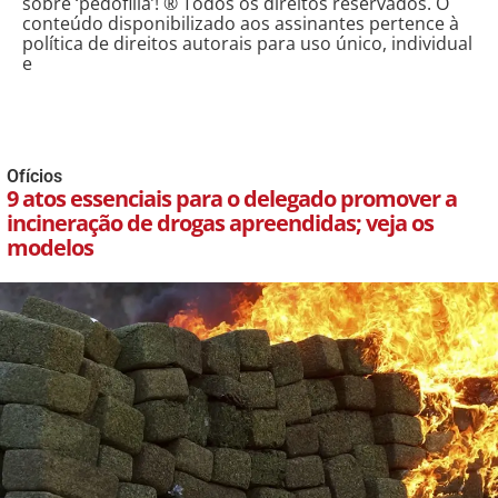
sobre ‘pedofilia’! ® Todos os direitos reservados. O
conteúdo disponibilizado aos assinantes pertence à
política de direitos autorais para uso único, individual
e
Ofícios
9 atos essenciais para o delegado promover a
incineração de drogas apreendidas; veja os
modelos