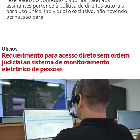
reservados. O conteúdo disponibilizado aos
assinantes pertence à política de direitos autorais
para uso único, individual e exclusivo, não havendo
permissão para
Ofícios
Requerimento para acesso direto sem ordem
judicial ao sistema de monitoramento
eletrônico de pessoas