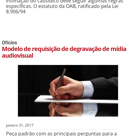
intimação do causídico deve seguir algumas regras
específicas. O estatuto da OAB, ratificado pela Lei
8.906/94
Ofícios
Modelo de requisição de degravação de mídia
audiovisual
janeiro 31, 2017
Peça padrão com as principais perguntas para a