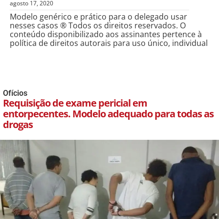
agosto 17, 2020
Modelo genérico e prático para o delegado usar
nesses casos ® Todos os direitos reservados. O
conteúdo disponibilizado aos assinantes pertence à
política de direitos autorais para uso único, individual
Ofícios
Requisição de exame pericial em
entorpecentes. Modelo adequado para todas as
drogas