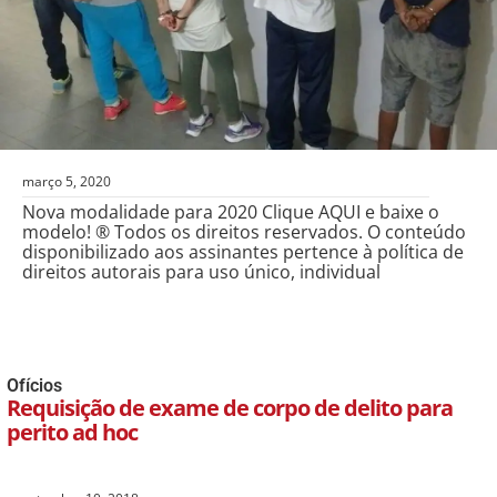
março 5, 2020
Nova modalidade para 2020 Clique AQUI e baixe o
modelo! ® Todos os direitos reservados. O conteúdo
disponibilizado aos assinantes pertence à política de
direitos autorais para uso único, individual
Ofícios
Requisição de exame de corpo de delito para
perito ad hoc