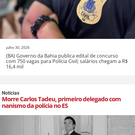
julho 30, 2026
(BA) Governo da Bahia publica edital de concurso
com 750 vagas para Polícia Civil; salários chegam a R$
16,4 mil
Notícias
Morre Carlos Tadeu, primeiro delegado com
nanismo da polícia no ES