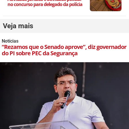
no concurso para delegado da polícia
Veja mais
Notícias
“Rezamos que o Senado aprove”, diz governador
do PI sobre PEC da Segurança