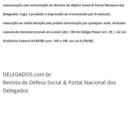
comunicação sem autorização da Revista da Defesa Social & Portal Nacional dos
Delegados. Logo, é proibida a impressão ou transmissão por broadcast,
reescrição ou redistribuição sem prévia autorização por qualquer meio, inclusive
reenvio de material através de e-mail. (Art. 184 do Código Penal; art. 29, I, da Lei
Ordinária Federal 9.610/98; arts. 183 a 195, da Lei 9.279/96).
DELEGADOS.com.br
Revista da Defesa Social & Portal Nacional dos
Delegados