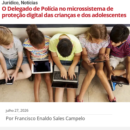
Jurídico
,
Notícias
O Delegado de Polícia no microssistema de
proteção digital das crianças e dos adolescentes
julho 27, 2026
Por Francisco Enaldo Sales Campelo