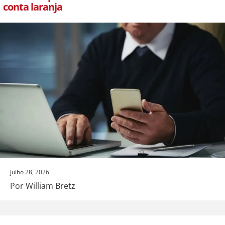
conta laranja
julho 28, 2026
Por William Bretz