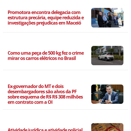
Promotora encontra delegacia com
estrutura precária, equipe reduzida e
investigações prejudicas em Maceió
Como uma peça de 500 kg fez o crime
mirar os carros elétricos no Brasil
Ex-governador do MT e dois
desembargadores são alvos da PF
sobre esquema de R$ R$ 308 milhões
em contrato com a OI
Atividade jurídica e atividade policial